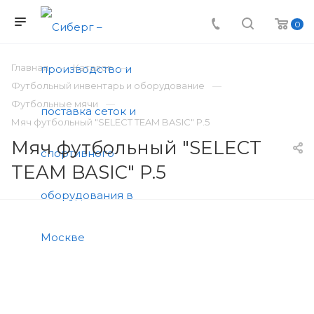
0
Главная
Каталог
Футбольный инвентарь и оборудование
Футбольные мячи
Мяч футбольный "SELECT TEAM BASIC" Р.5
Мяч футбольный "SELECT
TEAM BASIC" Р.5