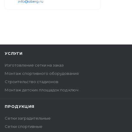
info@siberg.ru
УСЛУГИ
Изготовление сетки на заказ
Монтаж спортивного оборудования
Строительство стадионов
Монтаж детских площадок под ключ
ПРОДУКЦИЯ
Сетки заградительные
Сетки спортивные