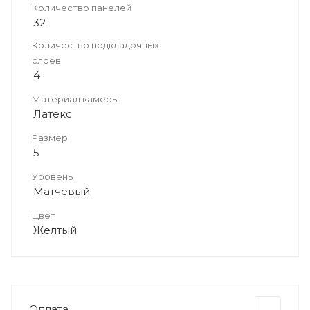
Количество панелей
32
Количество подкладочных
слоев
4
Материал камеры
Латекс
Размер
5
Уровень
Матчевый
Цвет
Желтый
Оплата