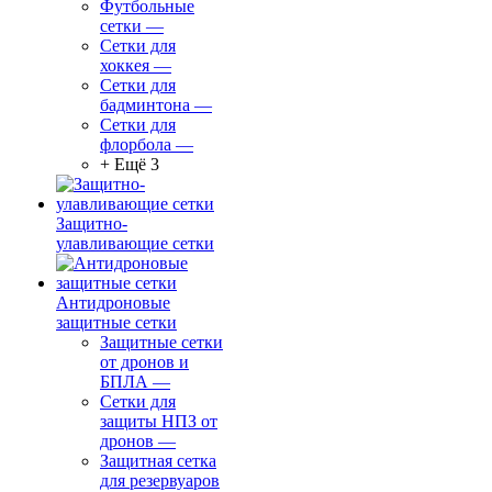
Футбольные
сетки
—
Сетки для
хоккея
—
Сетки для
бадминтона
—
Сетки для
флорбола
—
+ Ещё 3
Защитно-
улавливающие сетки
Антидроновые
защитные сетки
Защитные сетки
от дронов и
БПЛА
—
Сетки для
защиты НПЗ от
дронов
—
Защитная сетка
для резервуаров