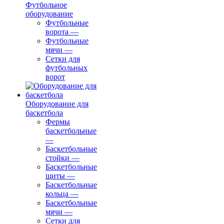
Футбольное
оборудование
Футбольные
ворота
—
Футбольные
мячи
—
Сетки для
футбольных
ворот
Оборудование для
баскетбола
Фермы
баскетбольные
—
Баскетбольные
стойки
—
Баскетбольные
щиты
—
Баскетбольные
кольца
—
Баскетбольные
мячи
—
Сетки для