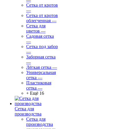
Сетка от кротов
—
Сетка от кротов
облегченная
—
Сетка для
цветов
—
Садовая сетка
—
Сетка под забор
—
Заборная сетка
—
Лёгкая сетка
—
Универсальная
сетка
—
Пластиковая
сетка
—
+ Ещё 16
Сетка для
производства
Сетка для
производства