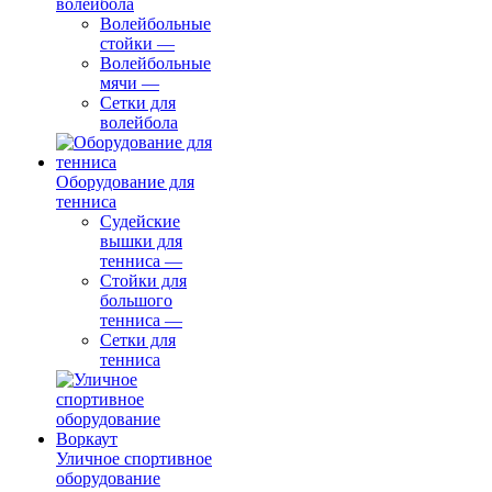
волейбола
Волейбольные
стойки
—
Волейбольные
мячи
—
Сетки для
волейбола
Оборудование для
тенниса
Судейские
вышки для
тенниса
—
Стойки для
большого
тенниса
—
Сетки для
тенниса
Уличное спортивное
оборудование