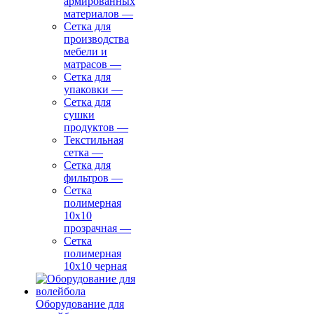
армированных
материалов
—
Сетка для
производства
мебели и
матрасов
—
Сетка для
упаковки
—
Сетка для
сушки
продуктов
—
Текстильная
сетка
—
Сетка для
фильтров
—
Сетка
полимерная
10х10
прозрачная
—
Сетка
полимерная
10х10 черная
Оборудование для