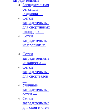
заградительные
Заградительная
сетка для
стадиона
—
Сетки
заградительные
для спортивных
площадок
—
Сетки
заградительные
из пропилена
—
Сетки
заградительные
из капрона
—
Сетки
заградительные
для спортзалов
—
Уличные
заградительные
сетки
—
Сетки
заградительные
для окон и стен