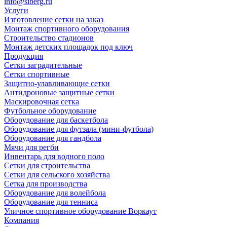
info@siberg.ru
Услуги
Изготовление сетки на заказ
Монтаж спортивного оборудования
Строительство стадионов
Монтаж детских площадок под ключ
Продукция
Сетки заградительные
Сетки спортивные
Защитно-улавливающие сетки
Антидроновые защитные сетки
Маскировочная сетка
Футбольное оборудование
Оборудование для баскетбола
Оборудование для футзала (мини-футбола)
Оборудование для гандбола
Мячи для регби
Инвентарь для водного поло
Сетки для строительства
Сетки для сельского хозяйства
Сетка для производства
Оборудование для волейбола
Оборудование для тенниса
Уличное спортивное оборудование Воркаут
Компания