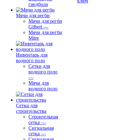
ключ
гандбола
Мячи для регби
Мячи для регби
Gilbert
—
Мячи для регби
Mitre
Инвентарь для
водного поло
Сетки для
водного поло
—
Мячи для
водного поло
Сетки для
строительства
Строительная
сетка
—
Сигнальная
сетка
—
Сигнальная