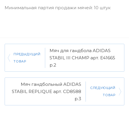
Минимальная партия продажи мячей: 10 штук
Мяч для гандбола ADIDAS
ПРЕДЫДУЩИЙ
STABIL III CHAMP арт. E41665
ТОВАР
р.2
Мяч гандбольный ADIDAS
СЛЕДУЮЩИЙ
STABIL REPLIQUE арт. CD8588
ТОВАР
р.3