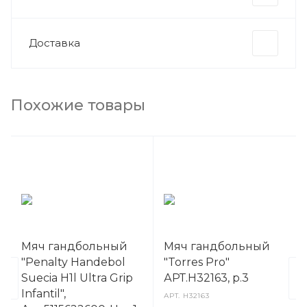
Доставка
Похожие товары
Мяч гандбольный
Мяч гандбольный
"Penalty Handebol
"Torres Pro"
Suecia H1l Ultra Grip
АРТ.H32163, р.3
Infantil",
АРТ.
H32163