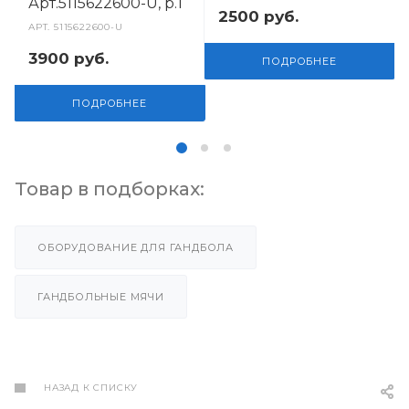
Арт.5115622600-U, р.1
2500
руб.
АРТ.
5115622600-U
3900
руб.
ПОДРОБНЕЕ
ПОДРОБНЕЕ
Товар в подборках:
ОБОРУДОВАНИЕ ДЛЯ ГАНДБОЛА
ГАНДБОЛЬНЫЕ МЯЧИ
НАЗАД К СПИСКУ