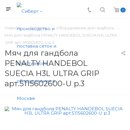
0
Главная
Каталог
Оборудование для гандбола
Мяч для гандбола PENALTY HANDEBOL SUECIA H3L ULTRA
GRIP арт.5115602600-U р.3
Мяч для гандбола
PENALTY HANDEBOL
SUECIA H3L ULTRA GRIP
арт.5115602600-U р.3