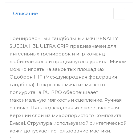
Описание
Тренировочный гандбольный мяч PENALTY
SUECIA H3L ULTRA GRIP предназначен для
интесивных тренировок и игр команд
любительского и продвинутого уровня. Мячом
можно играть на закрытых площадках.
Одобрен IHF (Международная федерация
гандбола). Покрышка мяча из мягкого
полиуритана PU PRO обеспечивает
максимальную мягкость и сцепление. Ручная
сшивка. Пять подкладочных слоев, включая
верхний слой из микропористого композита
Evacel. Структура используемой синтетической
кожи допускает использование мастики.