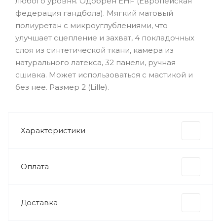
любого уровня. Одобрен EHF (Европейская
федерация гандбола). Мягкий матовый
полиуретан с микроуглублениями, что
улучшает сцепление и захват, 4 покладочных
слоя из синтетической ткани, камера из
натурального латекса, 32 панели, ручная
сшивка. Может использоваться с мастикой и
без нее. Размер 2 (Lille).
Характеристики
Оплата
Доставка