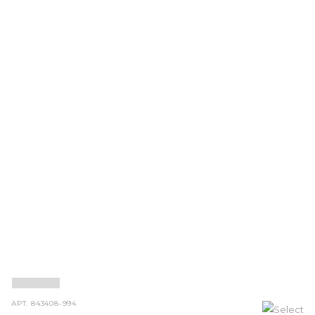
АРТ.
843408-994