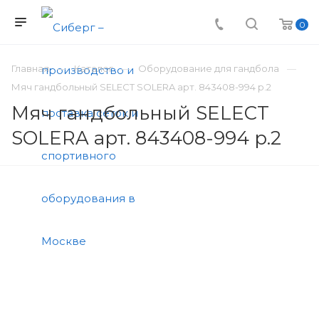
0
Главная
Каталог
Оборудование для гандбола
Мяч гандбольный SELECT SOLERA арт. 843408-994 р.2
Мяч гандбольный SELECT
SOLERA арт. 843408-994 р.2