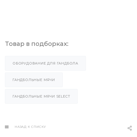
Товар в подборках:
ОБОРУДОВАНИЕ ДЛЯ ГАНДБОЛА
ГАНДБОЛЬНЫЕ МЯЧИ
ГАНДБОЛЬНЫЕ МЯЧИ SELECT
НАЗАД К СПИСКУ