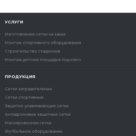
УСЛУГИ
Изготовление сетки на заказ
Монтаж спортивного оборудования
Строительство стадионов
Монтаж детских площадок под ключ
ПРОДУКЦИЯ
Сетки заградительные
Сетки спортивные
Защитно-улавливающие сетки
Антидроновые защитные сетки
Маскировочная сетка
Футбольное оборудование