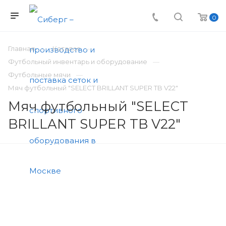
0
Главная
Каталог
Футбольный инвентарь и оборудование
Футбольные мячи
Мяч футбольный "SELECT BRILLANT SUPER TB V22"
Мяч футбольный "SELECT
BRILLANT SUPER TB V22"