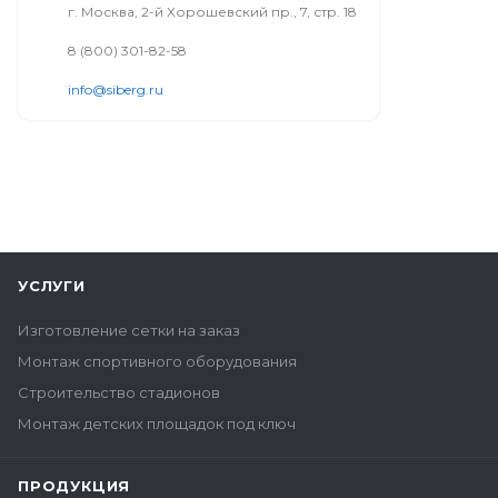
г. Москва, 2-й Хорошевский пр., 7, стр. 18
8 (800) 301-82-58
info@siberg.ru
УСЛУГИ
Изготовление сетки на заказ
Монтаж спортивного оборудования
Строительство стадионов
Монтаж детских площадок под ключ
ПРОДУКЦИЯ