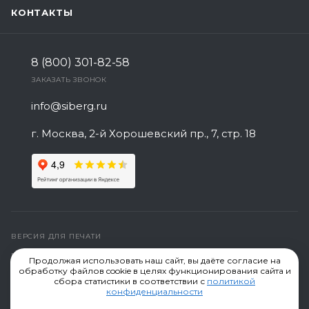
КОНТАКТЫ
8 (800) 301-82-58
ЗАКАЗАТЬ ЗВОНОК
info@siberg.ru
г. Москва, 2-й Хорошевский пр., 7, стр. 18
ВЕРСИЯ ДЛЯ ПЕЧАТИ
ПОЛИТИКА КОНФИДЕНЦИАЛЬНОСТИ
Продолжая использовать наш сайт, вы даёте согласие на
обработку файлов cookie в целях функционирования сайта и
СОЗДАНИЕ САЙТА
сбора статистики в соответствии с
политикой
конфиденциальности