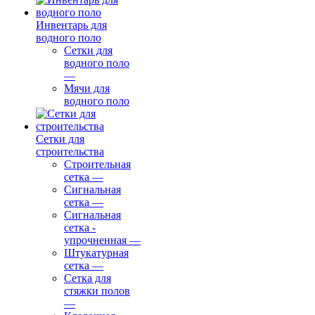
Инвентарь для
водного поло
Сетки для
водного поло
—
Мячи для
водного поло
Сетки для
строительства
Строительная
сетка
—
Сигнальная
сетка
—
Сигнальная
сетка -
упрочненная
—
Штукатурная
сетка
—
Сетка для
стяжки полов
—