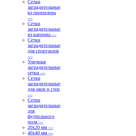
Сетки
заградительные
из пропилена
—
Сетки
заградительные
из капрона
—
Сетки
заградительные
для спортзалов
—
Уличные
заградительные
сетки
—
Сетки
заградительные
для окон и стен
—
Сетки
заградительные
для
футбольного
поля
—
20х20 мм
—
40х40 мм
—