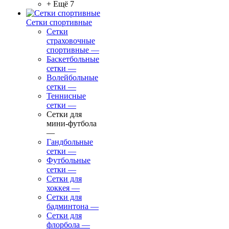
+ Ещё 7
Сетки спортивные
Сетки
страховочные
спортивные
—
Баскетбольные
сетки
—
Волейбольные
сетки
—
Теннисные
сетки
—
Сетки для
мини-футбола
—
Гандбольные
сетки
—
Футбольные
сетки
—
Сетки для
хоккея
—
Сетки для
бадминтона
—
Сетки для
флорбола
—