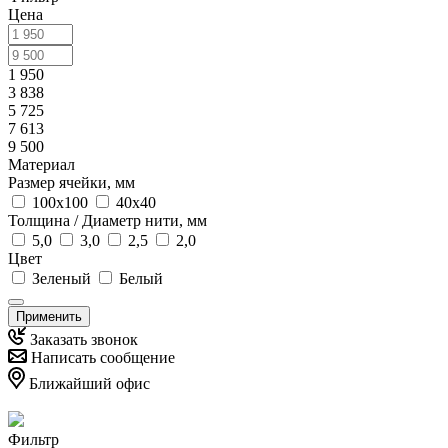
Цена
1 950
3 838
5 725
7 613
9 500
Материал
Размер ячейки, мм
100х100
40х40
Толщина / Диаметр нити, мм
5,0
3,0
2,5
2,0
Цвет
Зеленый
Белый
Применить
Заказать звонок
Написать сообщение
Ближайший офис
Фильтр