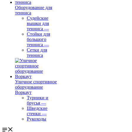
Оборудование для
тенниса
Судейские
вышки для
тенниса
—
Стойки для
большого
тенниса
—
Сетки для
тенниса
Уличное спортивное
оборудование
Воркаут
Турники и
брусья
—
Шведские
стенки
—
Рукоходы