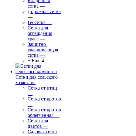
Кладочная
сетка
—
Дорожная сетка
—
Геосетка
—
Сетка для
ограждения
трасс
—
Защитно-
улавливающая
сетка
—
+ Ещё 4
Сетки для сельского
хозяйства
Сетка от птиц
—
Сетка от кротов
—
Сетка от кротов
облегченная
—
Сетка для
цветов
—
Садовая сетка