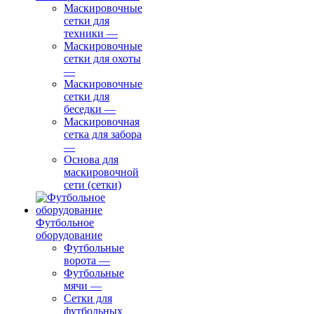
Маскировочные
сетки для
техники
—
Маскировочные
сетки для охоты
—
Маскировочные
сетки для
беседки
—
Маскировочная
сетка для забора
—
Основа для
маскировочной
сети (сетки)
Футбольное
оборудование
Футбольные
ворота
—
Футбольные
мячи
—
Сетки для
футбольных