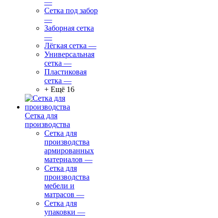
—
Сетка под забор
—
Заборная сетка
—
Лёгкая сетка
—
Универсальная
сетка
—
Пластиковая
сетка
—
+ Ещё 16
Сетка для
производства
Сетка для
производства
армированных
материалов
—
Сетка для
производства
мебели и
матрасов
—
Сетка для
упаковки
—