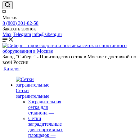
Москва
8 (800) 301-82-58
Заказать звонок
Max
Telegram
info@siberg.ru
Завод "Сиберг" - Производство сеток в Москве с доставкой по
всей России
Каталог
Сетки
заградительные
Заградительная
сетка для
стадиона
—
Сетки
заградительные
для спортивных
площадок
—