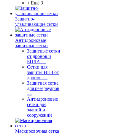
+ Ещё 3
Защитно-
улавливающие сетки
Антидроновые
защитные сетки
Защитные сетки
от дронов и
БПЛА
—
Сетки для
защиты НПЗ от
дронов
—
Защитная сетка
для резервуаров
—
Антидроновые
сетки для
зданий и
сооружений
Маскировочная сетка