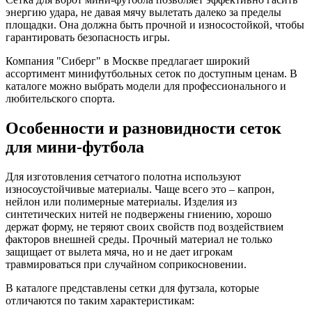
энергию удара, не давая мячу вылетать далеко за пределы
площадки. Она должна быть прочной и износостойкой, чтобы
гарантировать безопасность игры.
Компания "Сиберг" в Москве предлагает широкий
ассортимент минифутбольных сеток по доступным ценам. В
каталоге можно выбрать модели для профессионального и
любительского спорта.
Особенности и разновидности сеток
для мини-футбола
Для изготовления сетчатого полотна используют
износоустойчивые материалы. Чаще всего это – капрон,
нейлон или полимерные материалы. Изделия из
синтетических нитей не подвержены гниению, хорошо
держат форму, не теряют своих свойств под воздействием
факторов внешней среды. Прочный материал не только
защищает от вылета мяча, но и не дает игрокам
травмироваться при случайном соприкосновении.
В каталоге представлены сетки для футзала, которые
отличаются по таким характеристикам: