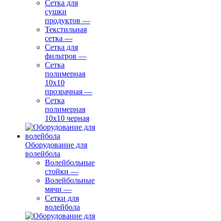
Сетка для
сушки
продуктов
—
Текстильная
сетка
—
Сетка для
фильтров
—
Сетка
полимерная
10х10
прозрачная
—
Сетка
полимерная
10х10 черная
Оборудование для
волейбола
Волейбольные
стойки
—
Волейбольные
мячи
—
Сетки для
волейбола