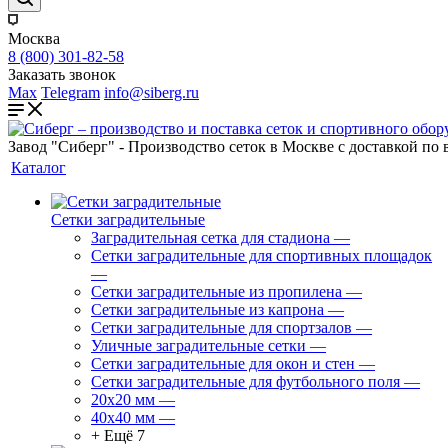
Москва
8 (800) 301-82-58
Заказать звонок
Max
Telegram
info@siberg.ru
Завод "Сиберг" - Производство сеток в Москве с доставкой по 
Каталог
Сетки заградительные
Заградительная сетка для стадиона
—
Сетки заградительные для спортивных площадок
—
Сетки заградительные из пропилена
—
Сетки заградительные из капрона
—
Сетки заградительные для спортзалов
—
Уличные заградительные сетки
—
Сетки заградительные для окон и стен
—
Сетки заградительные для футбольного поля
—
20х20 мм
—
40х40 мм
—
+ Ещё 7