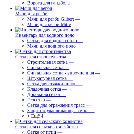
Ворота для гандбола
Мячи для регби
Мячи для регби Gilbert
—
Мячи для регби Mitre
Инвентарь для водного поло
Сетки для водного поло
—
Мячи для водного поло
Сетки для строительства
Строительная сетка
—
Сигнальная сетка
—
Сигнальная сетка - упрочненная
—
Штукатурная сетка
—
Сетка для стяжки полов
—
Кладочная сетка
—
Дорожная сетка
—
Геосетка
—
Сетка для ограждения трасс
—
Защитно-улавливающая сетка
—
+ Ещё 4
Сетки для сельского хозяйства
Сетка от птиц
—