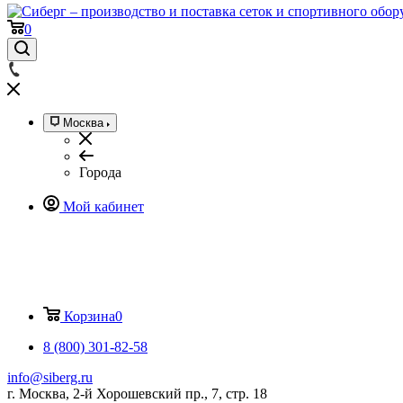
0
Москва
Города
Мой кабинет
Корзина
0
8 (800) 301-82-58
info@siberg.ru
г. Москва, 2-й Хорошевский пр., 7, стр. 18