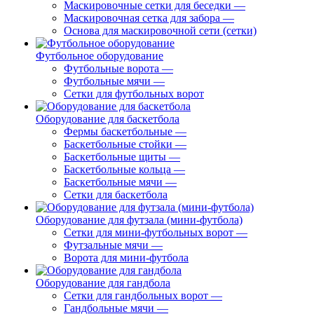
Маскировочные сетки для беседки
—
Маскировочная сетка для забора
—
Основа для маскировочной сети (сетки)
Футбольное оборудование
Футбольные ворота
—
Футбольные мячи
—
Сетки для футбольных ворот
Оборудование для баскетбола
Фермы баскетбольные
—
Баскетбольные стойки
—
Баскетбольные щиты
—
Баскетбольные кольца
—
Баскетбольные мячи
—
Сетки для баскетбола
Оборудование для футзала (мини-футбола)
Сетки для мини-футбольных ворот
—
Футзальные мячи
—
Ворота для мини-футбола
Оборудование для гандбола
Сетки для гандбольных ворот
—
Гандбольные мячи
—