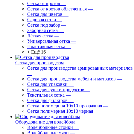
Сетка от кротов
—
Сетка от кротов облегченная
—
Сетка для цветов
—
Садовая сетка
—
Сетка под забор
—
Заборная сетка
—
Лёгкая сетка
—
Универсальная сетка
—
Пластиковая сетка
—
+ Ещё 16
Сетка для производства
Сетка для производства армированных материалов
—
Сетка для производства мебели и матрасов
—
Сетка для упаковки
—
Сетка для сушки продуктов
—
Текстильная сетка
—
Сетка для фильтров
—
Сетка полимерная 10х10 прозрачная
—
Сетка полимерная 10х10 черная
Оборудование для волейбола
Волейбольные стойки
—
Волейбольные мячи
—