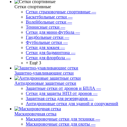
Сетки спортивные
Сетки страховочные спортивные
—
Баскетбольные сетки
—
Волейбольные сетки
—
Теннисные сетки
—
Сетки для мини-футбола
—
Гандбольные сетки
—
Футбольные сетки
—
Сетки для хоккея
—
Сетки для бадминтона
—
Сетки для флорбола
—
+ Ещё 3
Защитно-улавливающие сетки
Антидроновые защитные сетки
Защитные сетки от дронов и БПЛА
—
Сетки для защиты НПЗ от дронов
—
Защитная сетка для резервуаров
—
Антидроновые сетки для зданий и сооружений
Маскировочная сетка
Маскировочные сетки для техники
—
Маскировочные сетки для охоты
—