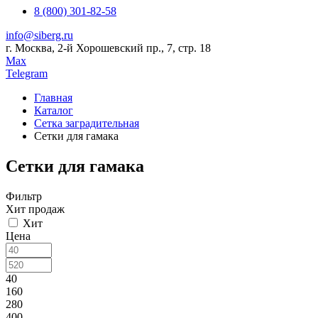
8 (800) 301-82-58
info@siberg.ru
г. Москва, 2-й Хорошевский пр., 7, стр. 18
Max
Telegram
Главная
Каталог
Сетка заградительная
Сетки для гамака
Сетки для гамака
Фильтр
Хит продаж
Хит
Цена
40
160
280
400