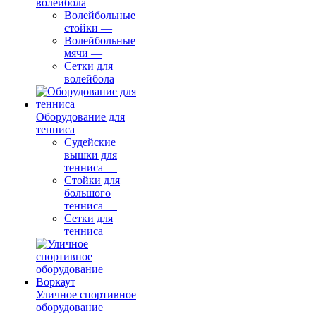
волейбола
Волейбольные
стойки
—
Волейбольные
мячи
—
Сетки для
волейбола
Оборудование для
тенниса
Судейские
вышки для
тенниса
—
Стойки для
большого
тенниса
—
Сетки для
тенниса
Уличное спортивное
оборудование