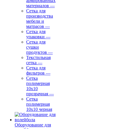
армированных
материалов
—
Сетка для
производства
мебели и
матрасов
—
Сетка для
упаковки
—
Сетка для
сушки
продуктов
—
Текстильная
сетка
—
Сетка для
фильтров
—
Сетка
полимерная
10х10
прозрачная
—
Сетка
полимерная
10х10 черная
Оборудование для