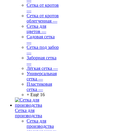
Сетка от кротов
—
Сетка от кротов
облегченная
—
Сетка для
цветов
—
Садовая сетка
—
Сетка под забор
—
Заборная сетка
—
Лёгкая сетка
—
Универсальная
сетка
—
Пластиковая
сетка
—
+ Ещё 16
Сетка для
производства
Сетка для
производства