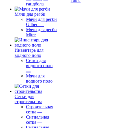
ключ
гандбола
Мячи для регби
Мячи для регби
Gilbert
—
Мячи для регби
Mitre
Инвентарь для
водного поло
Сетки для
водного поло
—
Мячи для
водного поло
Сетки для
строительства
Строительная
сетка
—
Сигнальная
сетка
—
Сигнальная