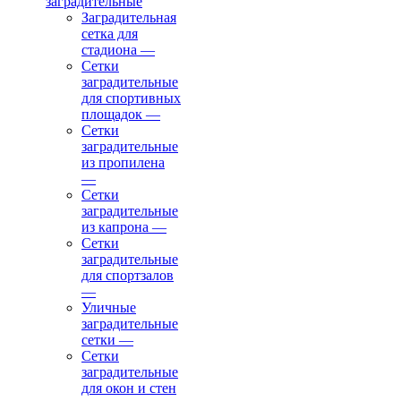
заградительные
Заградительная
сетка для
стадиона
—
Сетки
заградительные
для спортивных
площадок
—
Сетки
заградительные
из пропилена
—
Сетки
заградительные
из капрона
—
Сетки
заградительные
для спортзалов
—
Уличные
заградительные
сетки
—
Сетки
заградительные
для окон и стен