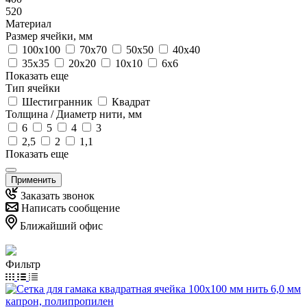
520
Материал
Размер ячейки, мм
100х100
70х70
50х50
40х40
35х35
20х20
10х10
6х6
Показать еще
Тип ячейки
Шестигранник
Квадрат
Толщина / Диаметр нити, мм
6
5
4
3
2,5
2
1,1
Показать еще
Применить
Заказать звонок
Написать сообщение
Ближайший офис
Фильтр