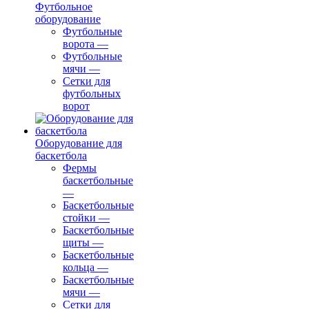
Футбольное
оборудование
Футбольные
ворота
—
Футбольные
мячи
—
Сетки для
футбольных
ворот
Оборудование для
баскетбола
Фермы
баскетбольные
—
Баскетбольные
стойки
—
Баскетбольные
щиты
—
Баскетбольные
кольца
—
Баскетбольные
мячи
—
Сетки для