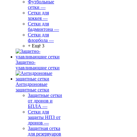
Футбольные
сетки
—
Сетки для
хоккея
—
Сетки для
бадминтона
—
Сетки для
флорбола
—
+ Ещё 3
Защитно-
улавливающие сетки
Антидроновые
защитные сетки
Защитные сетки
от дронов и
БПЛА
—
Сетки для
защиты НПЗ от
дронов
—
Защитная сетка
для резервуаров