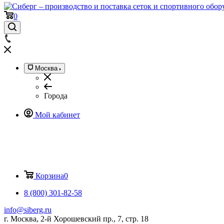
0
Москва
Города
Мой кабинет
Корзина
0
8 (800) 301-82-58
info@siberg.ru
г. Москва, 2-й Хорошевский пр., 7, стр. 18