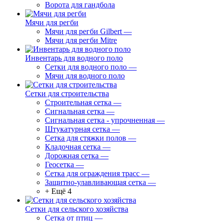
Ворота для гандбола
Мячи для регби
Мячи для регби Gilbert
—
Мячи для регби Mitre
Инвентарь для водного поло
Сетки для водного поло
—
Мячи для водного поло
Сетки для строительства
Строительная сетка
—
Сигнальная сетка
—
Сигнальная сетка - упрочненная
—
Штукатурная сетка
—
Сетка для стяжки полов
—
Кладочная сетка
—
Дорожная сетка
—
Геосетка
—
Сетка для ограждения трасс
—
Защитно-улавливающая сетка
—
+ Ещё 4
Сетки для сельского хозяйства
Сетка от птиц
—