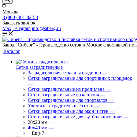
Москва
8 (800) 301-82-58
Заказать звонок
Max
Telegram
info@siberg.ru
Завод "Сиберг" - Производство сеток в Москве с доставкой по 
Каталог
Сетки заградительные
Заградительная сетка для стадиона
—
Сетки заградительные для спортивных площадок
—
Сетки заградительные из пропилена
—
Сетки заградительные из капрона
—
Сетки заградительные для спортзалов
—
Уличные заградительные сетки
—
Сетки заградительные для окон и стен
—
Сетки заградительные для футбольного поля
—
20х20 мм
—
40х40 мм
—
+ Ещё 7