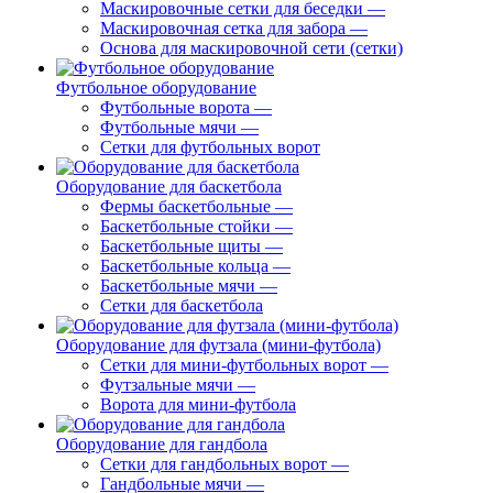
Маскировочные сетки для беседки
—
Маскировочная сетка для забора
—
Основа для маскировочной сети (сетки)
Футбольное оборудование
Футбольные ворота
—
Футбольные мячи
—
Сетки для футбольных ворот
Оборудование для баскетбола
Фермы баскетбольные
—
Баскетбольные стойки
—
Баскетбольные щиты
—
Баскетбольные кольца
—
Баскетбольные мячи
—
Сетки для баскетбола
Оборудование для футзала (мини-футбола)
Сетки для мини-футбольных ворот
—
Футзальные мячи
—
Ворота для мини-футбола
Оборудование для гандбола
Сетки для гандбольных ворот
—
Гандбольные мячи
—