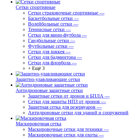
Сетки спортивные
Сетки страховочные спортивные
—
Баскетбольные сетки
—
Волейбольные сетки
—
Теннисные сетки
—
Сетки для мини-футбола
—
Гандбольные сетки
—
Футбольные сетки
—
Сетки для хоккея
—
Сетки для бадминтона
—
Сетки для флорбола
—
+ Ещё 3
Защитно-улавливающие сетки
Антидроновые защитные сетки
Защитные сетки от дронов и БПЛА
—
Сетки для защиты НПЗ от дронов
—
Защитная сетка для резервуаров
—
Антидроновые сетки для зданий и сооружений
Маскировочная сетка
Маскировочные сетки для техники
—
Маскировочные сетки для охоты
—