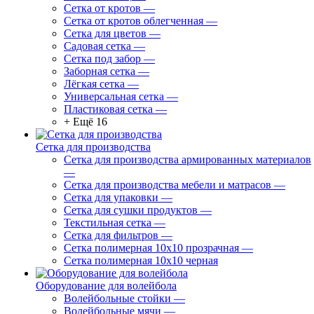
Сетка от кротов
—
Сетка от кротов облегченная
—
Сетка для цветов
—
Садовая сетка
—
Сетка под забор
—
Заборная сетка
—
Лёгкая сетка
—
Универсальная сетка
—
Пластиковая сетка
—
+ Ещё 16
Сетка для производства
Сетка для производства армированных материалов
—
Сетка для производства мебели и матрасов
—
Сетка для упаковки
—
Сетка для сушки продуктов
—
Текстильная сетка
—
Сетка для фильтров
—
Сетка полимерная 10х10 прозрачная
—
Сетка полимерная 10х10 черная
Оборудование для волейбола
Волейбольные стойки
—
Волейбольные мячи
—