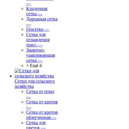
—
Кладочная
сетка
—
Дорожная сетка
—
Геосетка
—
Сетка для
ограждения
трасс
—
Защитно-
улавливающая
сетка
—
+ Ещё 4
Сетки для сельского
хозяйства
Сетка от птиц
—
Сетка от кротов
—
Сетка от кротов
облегченная
—
Сетка для
цветов
—