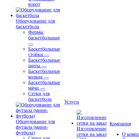
ворот
Оборудование для
баскетбола
Фермы
баскетбольные
—
Баскетбольные
стойки
—
Баскетбольные
щиты
—
Баскетбольные
кольца
—
Баскетбольные
мячи
—
Сетки для
баскетбола
Услуги
Оборудование для
Компания
футзала (мини-
Изготовление
футбола)
сетки на заказ
О комп
Сетки для