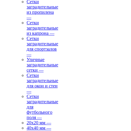
Сетки
заградительные
из пропилена
—
Сетки
заградительные
из капрона
—
Сетки
заградительные
для спортзалов
—
Уличные
заградительные
сетки
—
Сетки
заградительные
для окон и стен
—
Сетки
заградительные
для
футбольного
поля
—
20х20 мм
—
40х40 мм
—