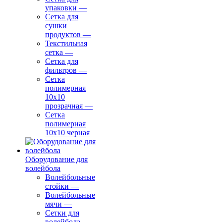
упаковки
—
Сетка для
сушки
продуктов
—
Текстильная
сетка
—
Сетка для
фильтров
—
Сетка
полимерная
10х10
прозрачная
—
Сетка
полимерная
10х10 черная
Оборудование для
волейбола
Волейбольные
стойки
—
Волейбольные
мячи
—
Сетки для
волейбола