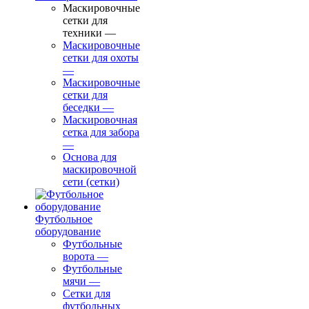
Маскировочные
сетки для
техники
—
Маскировочные
сетки для охоты
—
Маскировочные
сетки для
беседки
—
Маскировочная
сетка для забора
—
Основа для
маскировочной
сети (сетки)
Футбольное
оборудование
Футбольные
ворота
—
Футбольные
мячи
—
Сетки для
футбольных