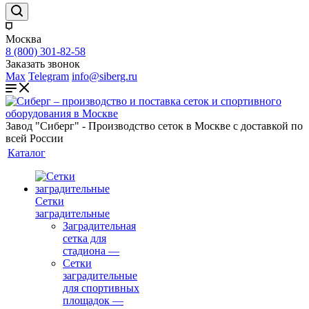
Москва
8 (800) 301-82-58
Заказать звонок
Max
Telegram
info@siberg.ru
Завод "Сиберг" - Производство сеток в Москве с доставкой по
всей России
Каталог
Сетки
заградительные
Заградительная
сетка для
стадиона
—
Сетки
заградительные
для спортивных
площадок
—