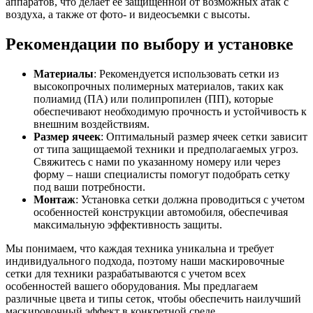
аппаратов, что делает ее защищенной от возможных атак с
воздуха, а также от фото- и видеосъемки с высоты.
Рекомендации по выбору и установке
Материалы
: Рекомендуется использовать сетки из
высокопрочных полимерных материалов, таких как
полиамид (ПА) или полипропилен (ПП), которые
обеспечивают необходимую прочность и устойчивость к
внешним воздействиям.
Размер ячеек
: Оптимальный размер ячеек сетки зависит
от типа защищаемой техники и предполагаемых угроз.
Свяжитесь с нами по указанному номеру или через
форму – наши специалисты помогут подобрать сетку
под ваши потребности.
Монтаж
: Установка сетки должна проводиться с учетом
особенностей конструкции автомобиля, обеспечивая
максимальную эффективность защиты.
Мы понимаем, что каждая техника уникальна и требует
индивидуального подхода, поэтому наши маскировочные
сетки для техники разрабатываются с учетом всех
особенностей вашего оборудования. Мы предлагаем
различные цвета и типы сеток, чтобы обеспечить наилучший
маскировочный эффект в конкретной среде.