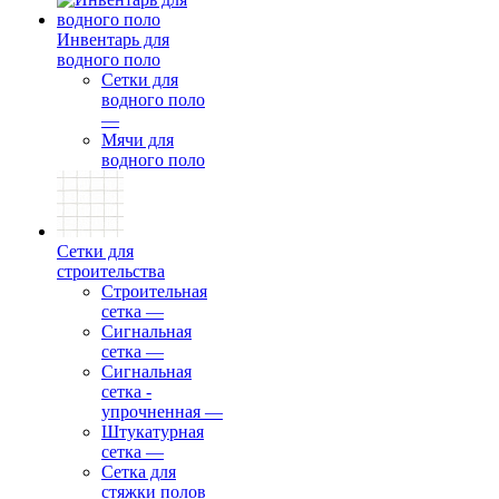
Инвентарь для
водного поло
Сетки для
водного поло
—
Мячи для
водного поло
Сетки для
строительства
Строительная
сетка
—
Сигнальная
сетка
—
Сигнальная
сетка -
упрочненная
—
Штукатурная
сетка
—
Сетка для
стяжки полов