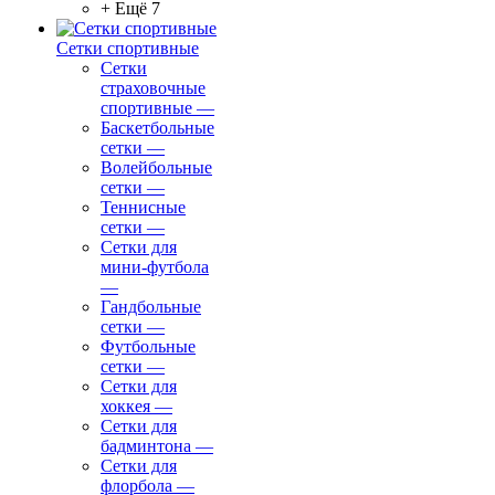
+ Ещё 7
Сетки спортивные
Сетки
страховочные
спортивные
—
Баскетбольные
сетки
—
Волейбольные
сетки
—
Теннисные
сетки
—
Сетки для
мини-футбола
—
Гандбольные
сетки
—
Футбольные
сетки
—
Сетки для
хоккея
—
Сетки для
бадминтона
—
Сетки для
флорбола
—