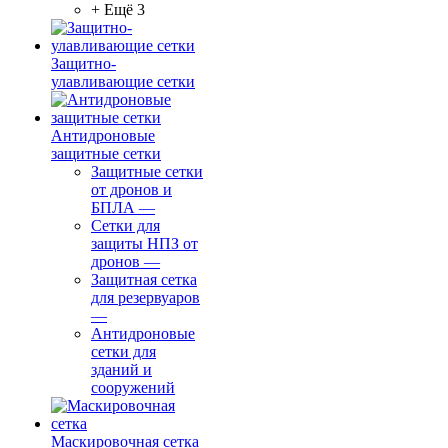
+ Ещё 3
Защитно-
улавливающие сетки
Антидроновые
защитные сетки
Защитные сетки
от дронов и
БПЛА
—
Сетки для
защиты НПЗ от
дронов
—
Защитная сетка
для резервуаров
—
Антидроновые
сетки для
зданий и
сооружений
Маскировочная сетка