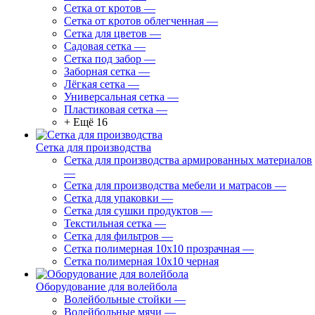
Сетка от кротов
—
Сетка от кротов облегченная
—
Сетка для цветов
—
Садовая сетка
—
Сетка под забор
—
Заборная сетка
—
Лёгкая сетка
—
Универсальная сетка
—
Пластиковая сетка
—
+ Ещё 16
Сетка для производства
Сетка для производства армированных материалов
—
Сетка для производства мебели и матрасов
—
Сетка для упаковки
—
Сетка для сушки продуктов
—
Текстильная сетка
—
Сетка для фильтров
—
Сетка полимерная 10х10 прозрачная
—
Сетка полимерная 10х10 черная
Оборудование для волейбола
Волейбольные стойки
—
Волейбольные мячи
—