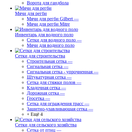
Ворота для гандбола
Мячи для регби
Мячи для регби Gilbert
—
Мячи для регби Mitre
Инвентарь для водного поло
Сетки для водного поло
—
Мячи для водного поло
Сетки для строительства
Строительная сетка
—
Сигнальная сетка
—
Сигнальная сетка - упрочненная
—
Штукатурная сетка
—
Сетка для стяжки полов
—
Кладочная сетка
—
Дорожная сетка
—
Геосетка
—
Сетка для ограждения трасс
—
Защитно-улавливающая сетка
—
+ Ещё 4
Сетки для сельского хозяйства
Сетка от птиц
—