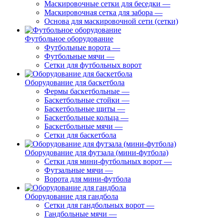
Маскировочные сетки для беседки
—
Маскировочная сетка для забора
—
Основа для маскировочной сети (сетки)
Футбольное оборудование
Футбольные ворота
—
Футбольные мячи
—
Сетки для футбольных ворот
Оборудование для баскетбола
Фермы баскетбольные
—
Баскетбольные стойки
—
Баскетбольные щиты
—
Баскетбольные кольца
—
Баскетбольные мячи
—
Сетки для баскетбола
Оборудование для футзала (мини-футбола)
Сетки для мини-футбольных ворот
—
Футзальные мячи
—
Ворота для мини-футбола
Оборудование для гандбола
Сетки для гандбольных ворот
—
Гандбольные мячи
—