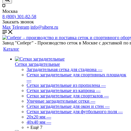
Москва
8 (800) 301-82-58
Заказать звонок
Max
Telegram
info@siberg.ru
Завод "Сиберг" - Производство сеток в Москве с доставкой по 
Каталог
Сетки заградительные
Заградительная сетка для стадиона
—
Сетки заградительные для спортивных площадок
—
Сетки заградительные из пропилена
—
Сетки заградительные из капрона
—
Сетки заградительные для спортзалов
—
Уличные заградительные сетки
—
Сетки заградительные для окон и стен
—
Сетки заградительные для футбольного поля
—
20х20 мм
—
40х40 мм
—
+ Ещё 7