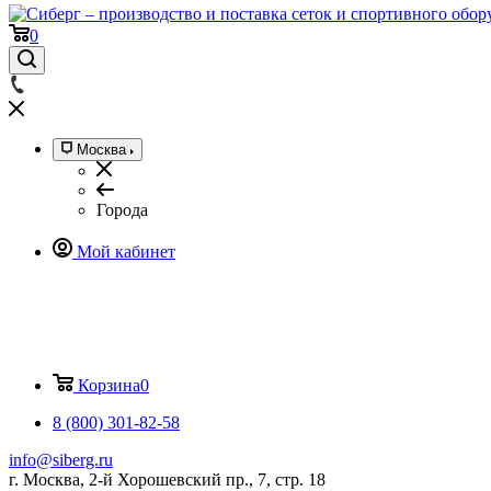
0
Москва
Города
Мой кабинет
Корзина
0
8 (800) 301-82-58
info@siberg.ru
г. Москва, 2-й Хорошевский пр., 7, стр. 18