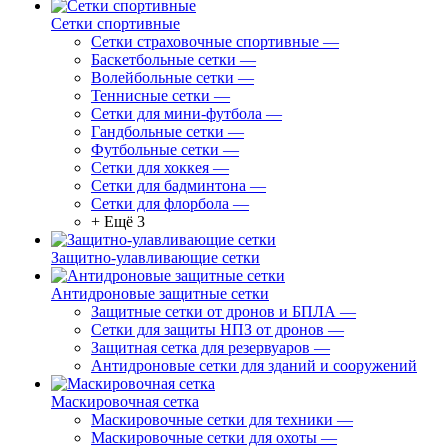
Сетки спортивные
Сетки страховочные спортивные
—
Баскетбольные сетки
—
Волейбольные сетки
—
Теннисные сетки
—
Сетки для мини-футбола
—
Гандбольные сетки
—
Футбольные сетки
—
Сетки для хоккея
—
Сетки для бадминтона
—
Сетки для флорбола
—
+ Ещё 3
Защитно-улавливающие сетки
Антидроновые защитные сетки
Защитные сетки от дронов и БПЛА
—
Сетки для защиты НПЗ от дронов
—
Защитная сетка для резервуаров
—
Антидроновые сетки для зданий и сооружений
Маскировочная сетка
Маскировочные сетки для техники
—
Маскировочные сетки для охоты
—