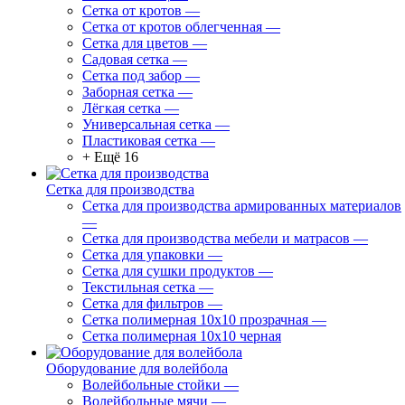
Сетка от кротов
—
Сетка от кротов облегченная
—
Сетка для цветов
—
Садовая сетка
—
Сетка под забор
—
Заборная сетка
—
Лёгкая сетка
—
Универсальная сетка
—
Пластиковая сетка
—
+ Ещё 16
Сетка для производства
Сетка для производства армированных материалов
—
Сетка для производства мебели и матрасов
—
Сетка для упаковки
—
Сетка для сушки продуктов
—
Текстильная сетка
—
Сетка для фильтров
—
Сетка полимерная 10х10 прозрачная
—
Сетка полимерная 10х10 черная
Оборудование для волейбола
Волейбольные стойки
—
Волейбольные мячи
—