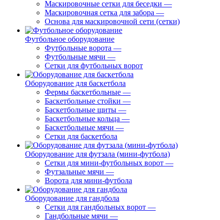
Маскировочные сетки для беседки
—
Маскировочная сетка для забора
—
Основа для маскировочной сети (сетки)
Футбольное оборудование
Футбольные ворота
—
Футбольные мячи
—
Сетки для футбольных ворот
Оборудование для баскетбола
Фермы баскетбольные
—
Баскетбольные стойки
—
Баскетбольные щиты
—
Баскетбольные кольца
—
Баскетбольные мячи
—
Сетки для баскетбола
Оборудование для футзала (мини-футбола)
Сетки для мини-футбольных ворот
—
Футзальные мячи
—
Ворота для мини-футбола
Оборудование для гандбола
Сетки для гандбольных ворот
—
Гандбольные мячи
—