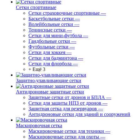
Сетки спортивные
Сетки страховочные спортивные
—
Баскетбольные сетки
—
Волейбольные сетки
—
Теннисные сетки
—
Сетки для мини-футбола
—
Гандбольные сетки
—
Футбольные сетки
—
Сетки для хоккея
—
Сетки для бадминтона
—
Сетки для флорбола
—
+ Ещё 3
Защитно-улавливающие сетки
Антидроновые защитные сетки
Защитные сетки от дронов и БПЛА
—
Сетки для защиты НПЗ от дронов
—
Защитная сетка для резервуаров
—
Антидроновые сетки для зданий и сооружений
Маскировочная сетка
Маскировочные сетки для техники
—
Маскировочные сетки для охоты
—