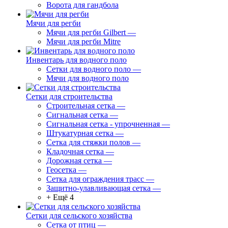
Ворота для гандбола
Мячи для регби
Мячи для регби Gilbert
—
Мячи для регби Mitre
Инвентарь для водного поло
Сетки для водного поло
—
Мячи для водного поло
Сетки для строительства
Строительная сетка
—
Сигнальная сетка
—
Сигнальная сетка - упрочненная
—
Штукатурная сетка
—
Сетка для стяжки полов
—
Кладочная сетка
—
Дорожная сетка
—
Геосетка
—
Сетка для ограждения трасс
—
Защитно-улавливающая сетка
—
+ Ещё 4
Сетки для сельского хозяйства
Сетка от птиц
—