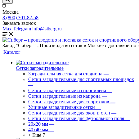
Москва
8 (800) 301-82-58
Заказать звонок
Max
Telegram
info@siberg.ru
Завод "Сиберг" - Производство сеток в Москве с доставкой по 
Каталог
Сетки заградительные
Заградительная сетка для стадиона
—
Сетки заградительные для спортивных площадок
—
Сетки заградительные из пропилена
—
Сетки заградительные из капрона
—
Сетки заградительные для спортзалов
—
Уличные заградительные сетки
—
Сетки заградительные для окон и стен
—
Сетки заградительные для футбольного поля
—
20х20 мм
—
40х40 мм
—
+ Ещё 7