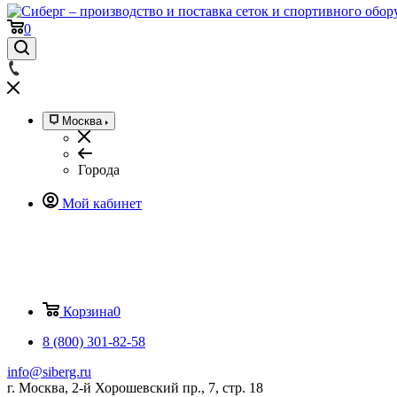
0
Москва
Города
Мой кабинет
Корзина
0
8 (800) 301-82-58
info@siberg.ru
г. Москва, 2-й Хорошевский пр., 7, стр. 18