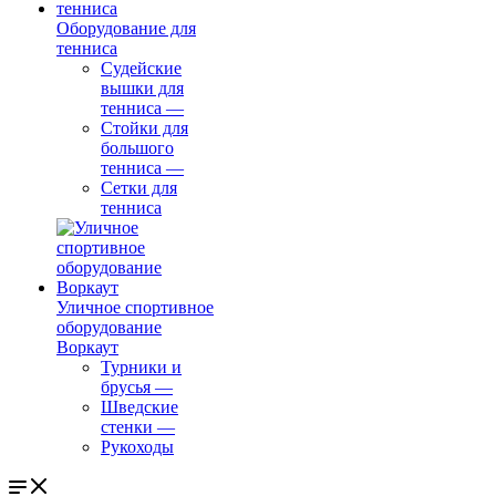
Оборудование для
тенниса
Судейские
вышки для
тенниса
—
Стойки для
большого
тенниса
—
Сетки для
тенниса
Уличное спортивное
оборудование
Воркаут
Турники и
брусья
—
Шведские
стенки
—
Рукоходы