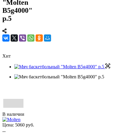
"Molten
B5g4000"
р.5
Хит
В наличии
Цена:
5060
руб.