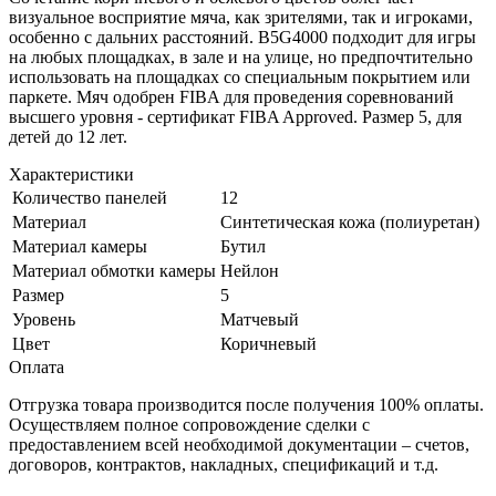
визуальное восприятие мяча, как зрителями, так и игроками,
особенно с дальних расстояний. B5G4000 подходит для игры
на любых площадках, в зале и на улице, но предпочтительно
использовать на площадках со специальным покрытием или
паркете. Мяч одобрен FIBA для проведения соревнований
высшего уровня - сертификат FIBA Approved. Размер 5, для
детей до 12 лет.
Характеристики
Количество панелей
12
Материал
Синтетическая кожа (полиуретан)
Материал камеры
Бутил
Материал обмотки камеры
Нейлон
Размер
5
Уровень
Матчевый
Цвет
Коричневый
Оплата
Отгрузка товара производится после получения 100% оплаты.
Осуществляем полное сопровождение сделки с
предоставлением всей необходимой документации – счетов,
договоров, контрактов, накладных, спецификаций и т.д.