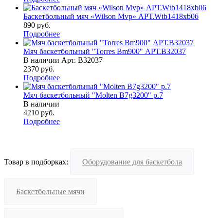
Баскетбольный мяч «Wilson Mvp» АРТ.Wtb1418xb06
890
руб.
Подробнее
Мяч баскетбольный "Torres Bm900" АРТ.B32037
В наличии
Арт.
B32037
2370
руб.
Подробнее
Мяч баскетбольный "Molten B7g3200" р.7
В наличии
4210
руб.
Подробнее
Товар в подборках:
Оборудование для баскетбола
Баскетбольные мячи