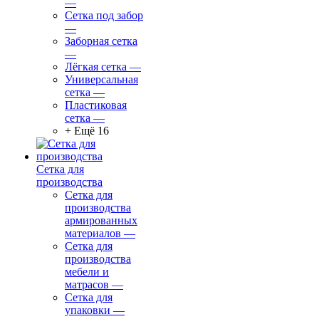
—
Сетка под забор
—
Заборная сетка
—
Лёгкая сетка
—
Универсальная
сетка
—
Пластиковая
сетка
—
+ Ещё 16
Сетка для
производства
Сетка для
производства
армированных
материалов
—
Сетка для
производства
мебели и
матрасов
—
Сетка для
упаковки
—