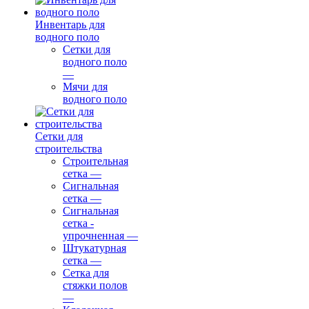
Инвентарь для
водного поло
Сетки для
водного поло
—
Мячи для
водного поло
Сетки для
строительства
Строительная
сетка
—
Сигнальная
сетка
—
Сигнальная
сетка -
упрочненная
—
Штукатурная
сетка
—
Сетка для
стяжки полов
—