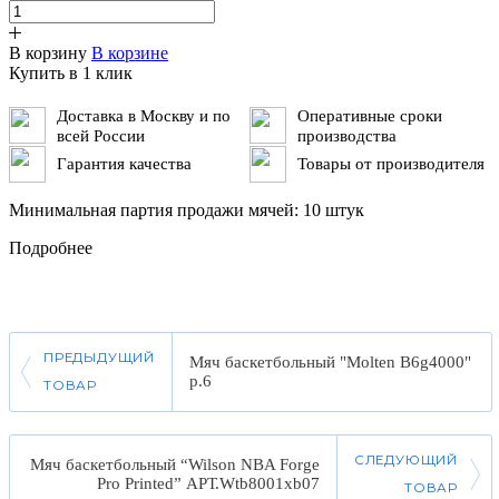
В корзину
В корзине
Купить в 1 клик
Доставка в Москву и по
Оперативные сроки
всей России
производства
Гарантия качества
Товары от производителя
Минимальная партия продажи мячей: 10 штук
Подробнее
ПРЕДЫДУЩИЙ
Мяч баскетбольный "Molten B6g4000"
р.6
ТОВАР
СЛЕДУЮЩИЙ
Мяч баскетбольный “Wilson NBA Forge
Pro Printed” АРТ.Wtb8001xb07
ТОВАР