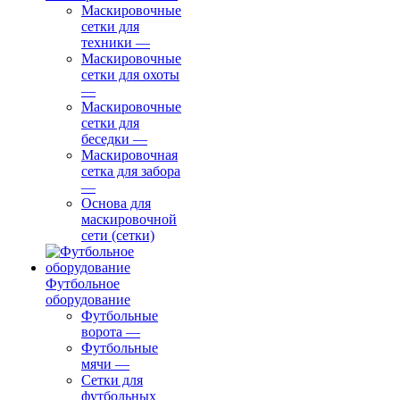
Маскировочные
сетки для
техники
—
Маскировочные
сетки для охоты
—
Маскировочные
сетки для
беседки
—
Маскировочная
сетка для забора
—
Основа для
маскировочной
сети (сетки)
Футбольное
оборудование
Футбольные
ворота
—
Футбольные
мячи
—
Сетки для
футбольных