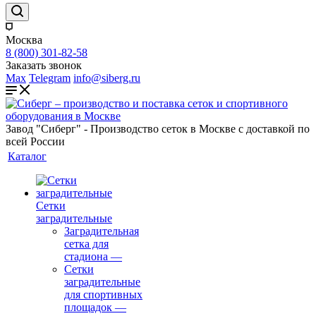
Москва
8 (800) 301-82-58
Заказать звонок
Max
Telegram
info@siberg.ru
Завод "Сиберг" - Производство сеток в Москве с доставкой по
всей России
Каталог
Сетки
заградительные
Заградительная
сетка для
стадиона
—
Сетки
заградительные
для спортивных
площадок
—