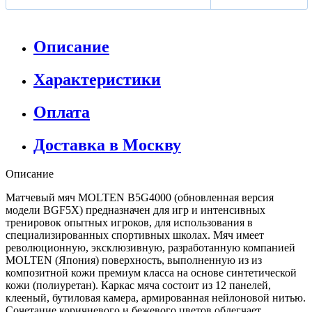
Описание
Характеристики
Оплата
Доставка в Москву
Описание
Матчевый мяч MOLTEN B5G4000 (обновленная версия
модели BGF5X) предназначен для игр и интенсивных
тренировок опытных игроков, для использования в
специализированных спортивных школах. Мяч имеет
революционную, эксклюзивную, разработанную компанией
MOLTEN (Япония) поверхность, выполненную из из
композитной кожи премиум класса на основе синтетической
кожи (полиуретан). Каркас мяча состоит из 12 панелей,
клееный, бутиловая камера, армированная нейлоновой нитью.
Сочетание коричневого и бежевого цветов облегчает