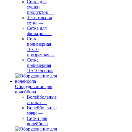
Сетка для
сушки
продуктов
—
Текстильная
сетка
—
Сетка для
фильтров
—
Сетка
полимерная
10х10
прозрачная
—
Сетка
полимерная
10х10 черная
Оборудование для
волейбола
Волейбольные
стойки
—
Волейбольные
мячи
—
Сетки для
волейбола