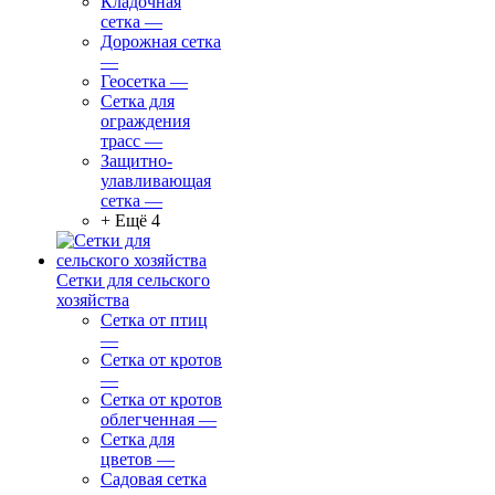
Кладочная
сетка
—
Дорожная сетка
—
Геосетка
—
Сетка для
ограждения
трасс
—
Защитно-
улавливающая
сетка
—
+ Ещё 4
Сетки для сельского
хозяйства
Сетка от птиц
—
Сетка от кротов
—
Сетка от кротов
облегченная
—
Сетка для
цветов
—
Садовая сетка