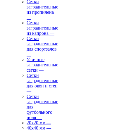
Сетки
заградительные
из пропилена
—
Сетки
заградительные
из капрона
—
Сетки
заградительные
для спортзалов
—
Уличные
заградительные
сетки
—
Сетки
заградительные
для окон и стен
—
Сетки
заградительные
для
футбольного
поля
—
20х20 мм
—
40х40 мм
—