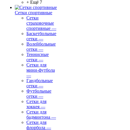
+ Ещё 7
Сетки спортивные
Сетки
страховочные
спортивные
—
Баскетбольные
сетки
—
Волейбольные
сетки
—
Теннисные
сетки
—
Сетки для
мини-футбола
—
Гандбольные
сетки
—
Футбольные
сетки
—
Сетки для
хоккея
—
Сетки для
бадминтона
—
Сетки для
флорбола
—