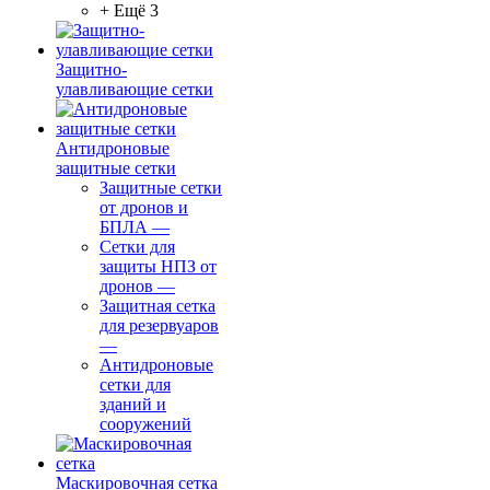
+ Ещё 3
Защитно-
улавливающие сетки
Антидроновые
защитные сетки
Защитные сетки
от дронов и
БПЛА
—
Сетки для
защиты НПЗ от
дронов
—
Защитная сетка
для резервуаров
—
Антидроновые
сетки для
зданий и
сооружений
Маскировочная сетка