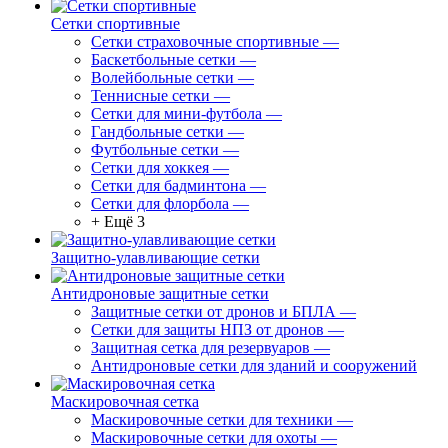
Сетки спортивные
Сетки страховочные спортивные
—
Баскетбольные сетки
—
Волейбольные сетки
—
Теннисные сетки
—
Сетки для мини-футбола
—
Гандбольные сетки
—
Футбольные сетки
—
Сетки для хоккея
—
Сетки для бадминтона
—
Сетки для флорбола
—
+ Ещё 3
Защитно-улавливающие сетки
Антидроновые защитные сетки
Защитные сетки от дронов и БПЛА
—
Сетки для защиты НПЗ от дронов
—
Защитная сетка для резервуаров
—
Антидроновые сетки для зданий и сооружений
Маскировочная сетка
Маскировочные сетки для техники
—
Маскировочные сетки для охоты
—