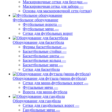
Маскировочные сетки для беседки
—
Маскировочная сетка для забора
—
Основа для маскировочной сети (сетки)
Футбольное оборудование
Футбольные ворота
—
Футбольные мячи
—
Сетки для футбольных ворот
Оборудование для баскетбола
Фермы баскетбольные
—
Баскетбольные стойки
—
Баскетбольные щиты
—
Баскетбольные кольца
—
Баскетбольные мячи
—
Сетки для баскетбола
Оборудование для футзала (мини-футбола)
Сетки для мини-футбольных ворот
—
Футзальные мячи
—
Ворота для мини-футбола
Оборудование для гандбола
Сетки для гандбольных ворот
—
Гандбольные мячи
—