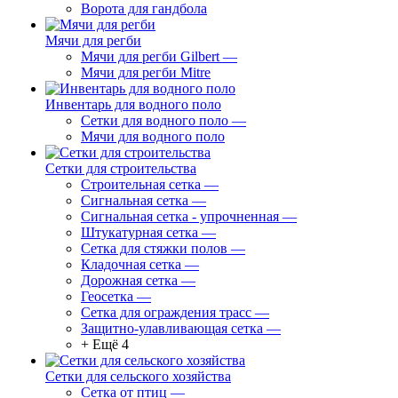
Ворота для гандбола
Мячи для регби
Мячи для регби Gilbert
—
Мячи для регби Mitre
Инвентарь для водного поло
Сетки для водного поло
—
Мячи для водного поло
Сетки для строительства
Строительная сетка
—
Сигнальная сетка
—
Сигнальная сетка - упрочненная
—
Штукатурная сетка
—
Сетка для стяжки полов
—
Кладочная сетка
—
Дорожная сетка
—
Геосетка
—
Сетка для ограждения трасс
—
Защитно-улавливающая сетка
—
+ Ещё 4
Сетки для сельского хозяйства
Сетка от птиц
—