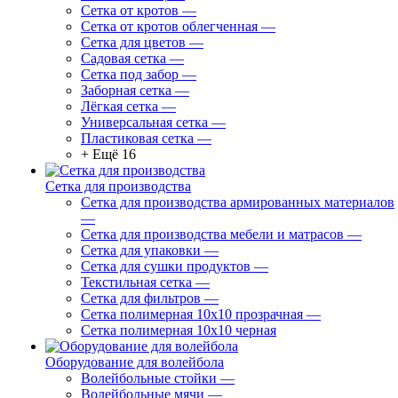
Сетка от кротов
—
Сетка от кротов облегченная
—
Сетка для цветов
—
Садовая сетка
—
Сетка под забор
—
Заборная сетка
—
Лёгкая сетка
—
Универсальная сетка
—
Пластиковая сетка
—
+ Ещё 16
Сетка для производства
Сетка для производства армированных материалов
—
Сетка для производства мебели и матрасов
—
Сетка для упаковки
—
Сетка для сушки продуктов
—
Текстильная сетка
—
Сетка для фильтров
—
Сетка полимерная 10х10 прозрачная
—
Сетка полимерная 10х10 черная
Оборудование для волейбола
Волейбольные стойки
—
Волейбольные мячи
—