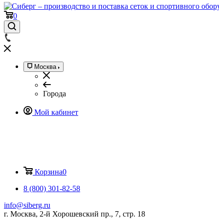
0
Москва
Города
Мой кабинет
Корзина
0
8 (800) 301-82-58
info@siberg.ru
г. Москва, 2-й Хорошевский пр., 7, стр. 18