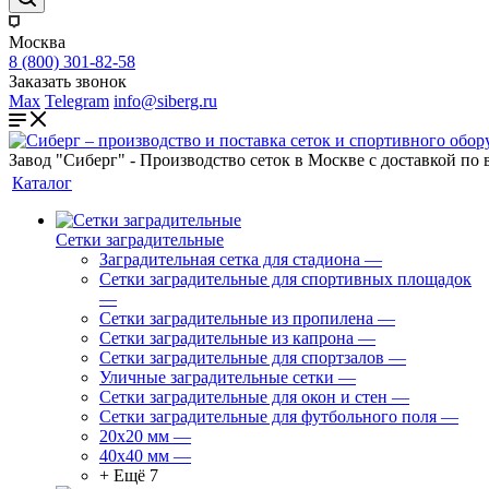
Москва
8 (800) 301-82-58
Заказать звонок
Max
Telegram
info@siberg.ru
Завод "Сиберг" - Производство сеток в Москве с доставкой по 
Каталог
Сетки заградительные
Заградительная сетка для стадиона
—
Сетки заградительные для спортивных площадок
—
Сетки заградительные из пропилена
—
Сетки заградительные из капрона
—
Сетки заградительные для спортзалов
—
Уличные заградительные сетки
—
Сетки заградительные для окон и стен
—
Сетки заградительные для футбольного поля
—
20х20 мм
—
40х40 мм
—
+ Ещё 7