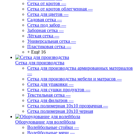
Сетка от кротов
—
Сетка от кротов облегченная
—
Сетка для цветов
—
Садовая сетка
—
Сетка под забор
—
Заборная сетка
—
Лёгкая сетка
—
Универсальная сетка
—
Пластиковая сетка
—
+ Ещё 16
Сетка для производства
Сетка для производства армированных материалов
—
Сетка для производства мебели и матрасов
—
Сетка для упаковки
—
Сетка для сушки продуктов
—
Текстильная сетка
—
Сетка для фильтров
—
Сетка полимерная 10х10 прозрачная
—
Сетка полимерная 10х10 черная
Оборудование для волейбола
Волейбольные стойки
—
Волейбольные мячи
—