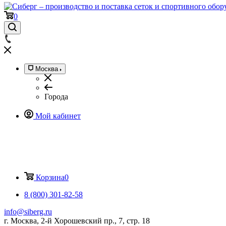
0
Москва
Города
Мой кабинет
Корзина
0
8 (800) 301-82-58
info@siberg.ru
г. Москва, 2-й Хорошевский пр., 7, стр. 18