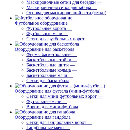
Маскировочные сетки для беседки
—
Маскировочная сетка для забора
—
Основа для маскировочной сети (сетки)
Футбольное оборудование
Футбольные ворота
—
Футбольные мячи
—
Сетки для футбольных ворот
Оборудование для баскетбола
Фермы баскетбольные
—
Баскетбольные стойки
—
Баскетбольные щиты
—
Баскетбольные кольца
—
Баскетбольные мячи
—
Сетки для баскетбола
Оборудование для футзала (мини-футбола)
Сетки для мини-футбольных ворот
—
Футзальные мячи
—
Ворота для мини-футбола
Оборудование для гандбола
Сетки для гандбольных ворот
—
Гандбольные мячи
—