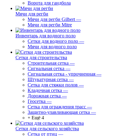
Ворота для гандбола
Мячи для регби
Мячи для регби Gilbert
—
Мячи для регби Mitre
Инвентарь для водного поло
Сетки для водного поло
—
Мячи для водного поло
Сетки для строительства
Строительная сетка
—
Сигнальная сетка
—
Сигнальная сетка - упрочненная
—
Штукатурная сетка
—
Сетка для стяжки полов
—
Кладочная сетка
—
Дорожная сетка
—
Геосетка
—
Сетка для ограждения трасс
—
Защитно-улавливающая сетка
—
+ Ещё 4
Сетки для сельского хозяйства
Сетка от птиц
—