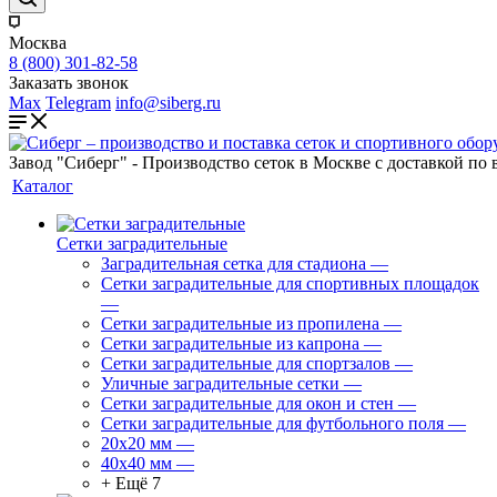
Москва
8 (800) 301-82-58
Заказать звонок
Max
Telegram
info@siberg.ru
Завод "Сиберг" - Производство сеток в Москве с доставкой по 
Каталог
Сетки заградительные
Заградительная сетка для стадиона
—
Сетки заградительные для спортивных площадок
—
Сетки заградительные из пропилена
—
Сетки заградительные из капрона
—
Сетки заградительные для спортзалов
—
Уличные заградительные сетки
—
Сетки заградительные для окон и стен
—
Сетки заградительные для футбольного поля
—
20х20 мм
—
40х40 мм
—
+ Ещё 7