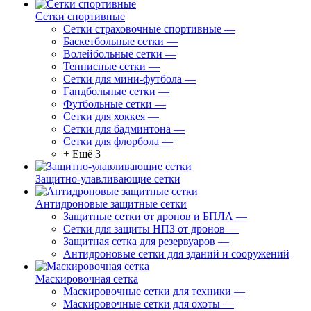
Сетки спортивные
Сетки страховочные спортивные
—
Баскетбольные сетки
—
Волейбольные сетки
—
Теннисные сетки
—
Сетки для мини-футбола
—
Гандбольные сетки
—
Футбольные сетки
—
Сетки для хоккея
—
Сетки для бадминтона
—
Сетки для флорбола
—
+ Ещё 3
Защитно-улавливающие сетки
Антидроновые защитные сетки
Защитные сетки от дронов и БПЛА
—
Сетки для защиты НПЗ от дронов
—
Защитная сетка для резервуаров
—
Антидроновые сетки для зданий и сооружений
Маскировочная сетка
Маскировочные сетки для техники
—
Маскировочные сетки для охоты
—