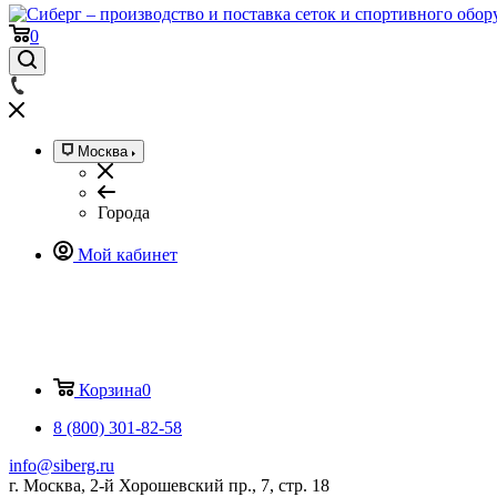
0
Москва
Города
Мой кабинет
Корзина
0
8 (800) 301-82-58
info@siberg.ru
г. Москва, 2-й Хорошевский пр., 7, стр. 18