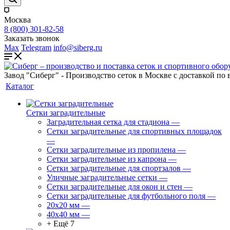
Москва
8 (800) 301-82-58
Заказать звонок
Max
Telegram
info@siberg.ru
Завод "Сиберг" - Производство сеток в Москве с доставкой по 
Каталог
Сетки заградительные
Заградительная сетка для стадиона
—
Сетки заградительные для спортивных площадок
—
Сетки заградительные из пропилена
—
Сетки заградительные из капрона
—
Сетки заградительные для спортзалов
—
Уличные заградительные сетки
—
Сетки заградительные для окон и стен
—
Сетки заградительные для футбольного поля
—
20х20 мм
—
40х40 мм
—
+ Ещё 7