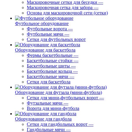
Маскировочные сетки для беседки
—
Маскировочная сетка для забора
—
Основа для маскировочной сети (сетки)
Футбольное оборудование
Футбольные ворота
—
Футбольные мячи
—
Сетки для футбольных ворот
Оборудование для баскетбола
Фермы баскетбольные
—
Баскетбольные стойки
—
Баскетбольные щиты
—
Баскетбольные кольца
—
Баскетбольные мячи
—
Сетки для баскетбола
Оборудование для футзала (мини-футбола)
Сетки для мини-футбольных ворот
—
Футзальные мячи
—
Ворота для мини-футбола
Оборудование для гандбола
Сетки для гандбольных ворот
—
Гандбольные мячи
—