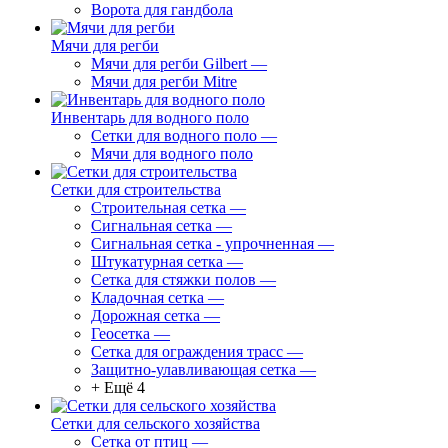
Ворота для гандбола
Мячи для регби
Мячи для регби Gilbert
—
Мячи для регби Mitre
Инвентарь для водного поло
Сетки для водного поло
—
Мячи для водного поло
Сетки для строительства
Строительная сетка
—
Сигнальная сетка
—
Сигнальная сетка - упрочненная
—
Штукатурная сетка
—
Сетка для стяжки полов
—
Кладочная сетка
—
Дорожная сетка
—
Геосетка
—
Сетка для ограждения трасс
—
Защитно-улавливающая сетка
—
+ Ещё 4
Сетки для сельского хозяйства
Сетка от птиц
—