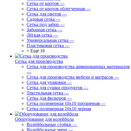
Сетка от кротов
—
Сетка от кротов облегченная
—
Сетка для цветов
—
Садовая сетка
—
Сетка под забор
—
Заборная сетка
—
Лёгкая сетка
—
Универсальная сетка
—
Пластиковая сетка
—
+ Ещё 16
Сетка для производства
Сетка для производства армированных материалов
—
Сетка для производства мебели и матрасов
—
Сетка для упаковки
—
Сетка для сушки продуктов
—
Текстильная сетка
—
Сетка для фильтров
—
Сетка полимерная 10х10 прозрачная
—
Сетка полимерная 10х10 черная
Оборудование для волейбола
Волейбольные стойки
—
Волейбольные мячи
—