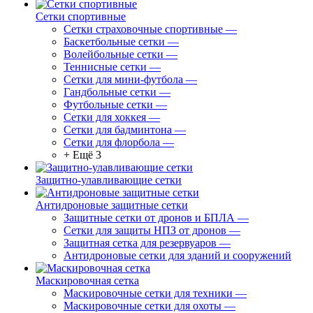
Сетки спортивные
Сетки страховочные спортивные
—
Баскетбольные сетки
—
Волейбольные сетки
—
Теннисные сетки
—
Сетки для мини-футбола
—
Гандбольные сетки
—
Футбольные сетки
—
Сетки для хоккея
—
Сетки для бадминтона
—
Сетки для флорбола
—
+ Ещё 3
Защитно-улавливающие сетки
Антидроновые защитные сетки
Защитные сетки от дронов и БПЛА
—
Сетки для защиты НПЗ от дронов
—
Защитная сетка для резервуаров
—
Антидроновые сетки для зданий и сооружений
Маскировочная сетка
Маскировочные сетки для техники
—
Маскировочные сетки для охоты
—