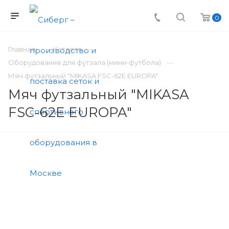
0
Главная
Каталог
Оборудование для футзала (мини-футбола)
Мяч футзальный "MIKASA FSC-62E EUROPA"
Мяч футзальный "MIKASA
FSC-62E EUROPA"