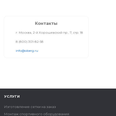
Контакты
г. Москва, 2-й Хорошевский пр., 7, стр. 18
8 (800) 301-82-58
info@siberg.ru
УСЛУГИ
Изготовление сетки на заказ
Монтаж спортивного оборудования