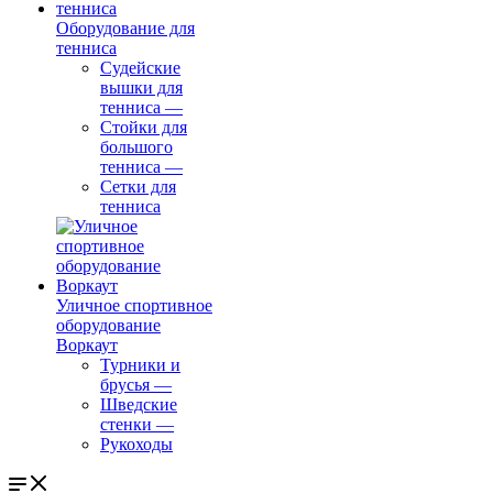
Оборудование для
тенниса
Судейские
вышки для
тенниса
—
Стойки для
большого
тенниса
—
Сетки для
тенниса
Уличное спортивное
оборудование
Воркаут
Турники и
брусья
—
Шведские
стенки
—
Рукоходы