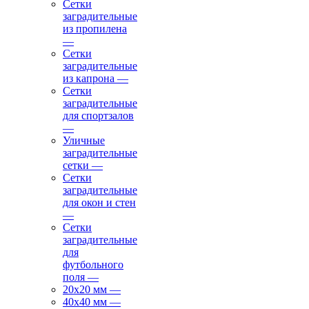
Сетки
заградительные
из пропилена
—
Сетки
заградительные
из капрона
—
Сетки
заградительные
для спортзалов
—
Уличные
заградительные
сетки
—
Сетки
заградительные
для окон и стен
—
Сетки
заградительные
для
футбольного
поля
—
20х20 мм
—
40х40 мм
—