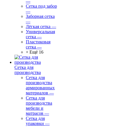
—
Сетка под забор
—
Заборная сетка
—
Лёгкая сетка
—
Универсальная
сетка
—
Пластиковая
сетка
—
+ Ещё 16
Сетка для
производства
Сетка для
производства
армированных
материалов
—
Сетка для
производства
мебели и
матрасов
—
Сетка для
упаковки
—