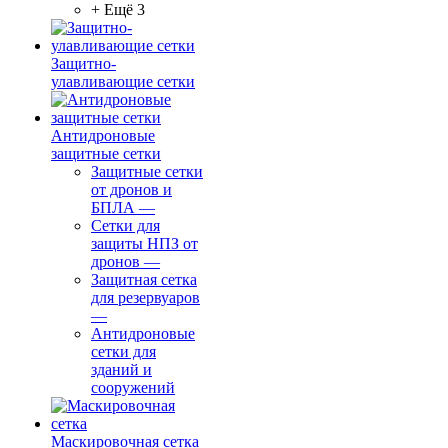
+ Ещё 3
Защитно-
улавливающие сетки
Антидроновые
защитные сетки
Защитные сетки
от дронов и
БПЛА
—
Сетки для
защиты НПЗ от
дронов
—
Защитная сетка
для резервуаров
—
Антидроновые
сетки для
зданий и
сооружений
Маскировочная сетка