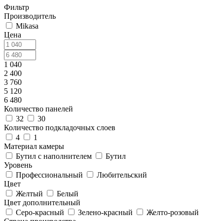
Фильтр
Производитель
Mikasa
Цена
1 040
2 400
3 760
5 120
6 480
Количество панелей
32
30
Количество подкладочных слоев
4
1
Материал камеры
Бутил с наполнителем
Бутил
Уровень
Профессиональный
Любительский
Цвет
Желтый
Белый
Цвет дополнительный
Серо-красный
Зелено-красный
Желто-розовый