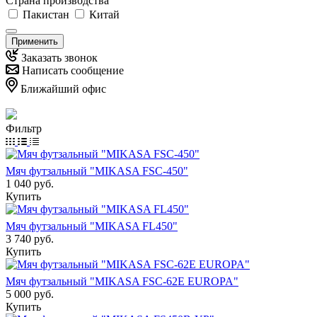
Страна производства
Пакистан
Китай
Применить
Заказать звонок
Написать сообщение
Ближайший офис
Фильтр
Мяч футзальный "MIKASA FSC-450"
1 040
руб.
Купить
Мяч футзальный "MIKASA FL450"
3 740
руб.
Купить
Мяч футзальный "MIKASA FSC-62E EUROPA"
5 000
руб.
Купить