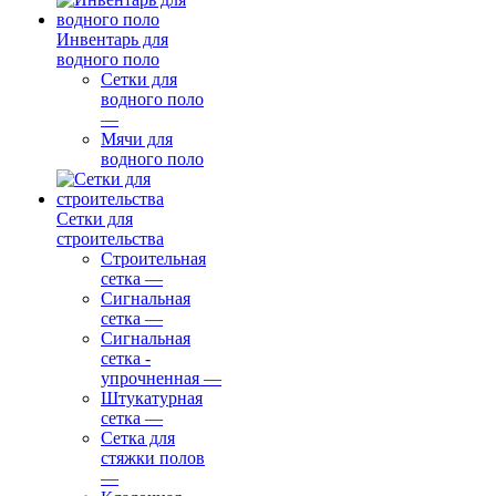
Инвентарь для
водного поло
Сетки для
водного поло
—
Мячи для
водного поло
Сетки для
строительства
Строительная
сетка
—
Сигнальная
сетка
—
Сигнальная
сетка -
упрочненная
—
Штукатурная
сетка
—
Сетка для
стяжки полов
—