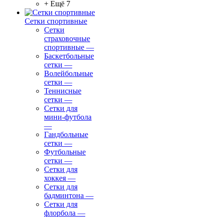
+ Ещё 7
Сетки спортивные
Сетки
страховочные
спортивные
—
Баскетбольные
сетки
—
Волейбольные
сетки
—
Теннисные
сетки
—
Сетки для
мини-футбола
—
Гандбольные
сетки
—
Футбольные
сетки
—
Сетки для
хоккея
—
Сетки для
бадминтона
—
Сетки для
флорбола
—