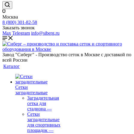
Москва
8 (800) 301-82-58
Заказать звонок
Max
Telegram
info@siberg.ru
Завод "Сиберг" - Производство сеток в Москве с доставкой по
всей России
Каталог
Сетки
заградительные
Заградительная
сетка для
стадиона
—
Сетки
заградительные
для спортивных
площадок
—