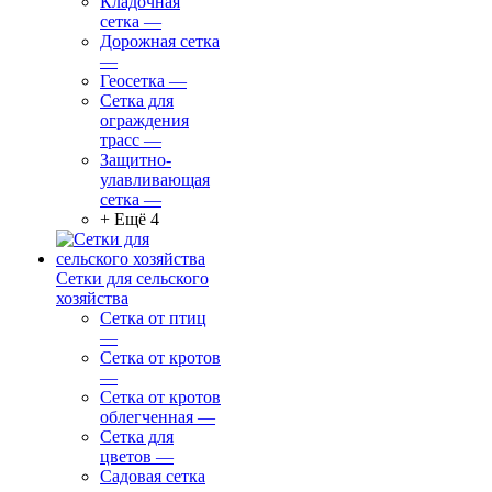
Кладочная
сетка
—
Дорожная сетка
—
Геосетка
—
Сетка для
ограждения
трасс
—
Защитно-
улавливающая
сетка
—
+ Ещё 4
Сетки для сельского
хозяйства
Сетка от птиц
—
Сетка от кротов
—
Сетка от кротов
облегченная
—
Сетка для
цветов
—
Садовая сетка