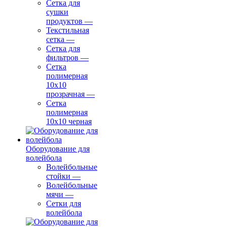
Сетка для
сушки
продуктов
—
Текстильная
сетка
—
Сетка для
фильтров
—
Сетка
полимерная
10х10
прозрачная
—
Сетка
полимерная
10х10 черная
Оборудование для
волейбола
Волейбольные
стойки
—
Волейбольные
мячи
—
Сетки для
волейбола