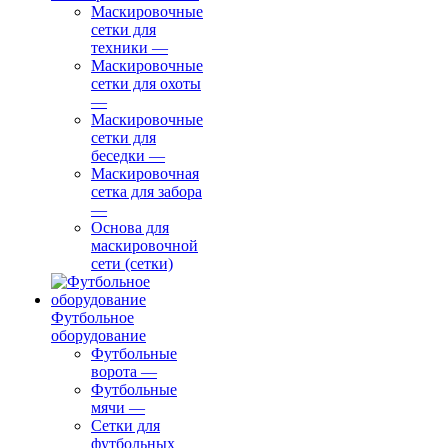
Маскировочные
сетки для
техники
—
Маскировочные
сетки для охоты
—
Маскировочные
сетки для
беседки
—
Маскировочная
сетка для забора
—
Основа для
маскировочной
сети (сетки)
Футбольное
оборудование
Футбольные
ворота
—
Футбольные
мячи
—
Сетки для
футбольных