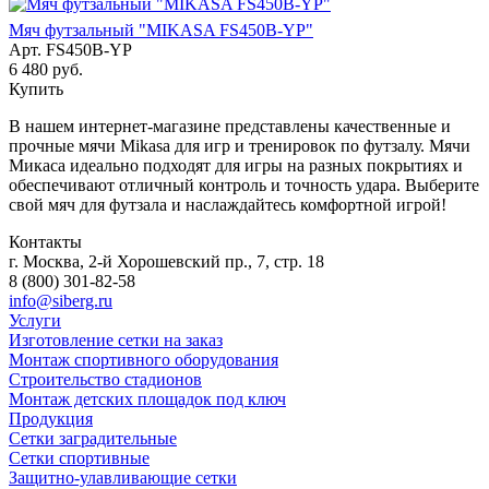
Мяч футзальный "MIKASA FS450B-YP"
Арт.
FS450B-YP
6 480
руб.
Купить
В нашем интернет-магазине представлены качественные и
прочные мячи Mikasa для игр и тренировок по футзалу. Мячи
Микаса идеально подходят для игры на разных покрытиях и
обеспечивают отличный контроль и точность удара. Выберите
свой мяч для футзала и наслаждайтесь комфортной игрой!
Контакты
г. Москва, 2-й Хорошевский пр., 7, стр. 18
8 (800) 301-82-58
info@siberg.ru
Услуги
Изготовление сетки на заказ
Монтаж спортивного оборудования
Строительство стадионов
Монтаж детских площадок под ключ
Продукция
Сетки заградительные
Сетки спортивные
Защитно-улавливающие сетки