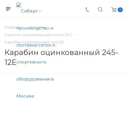
0
Главная
Каталог
Защитно-улавливающая сетка ЗУС
Карабин оцинкованный 245-12E
Карабин оцинкованный 245-
12E