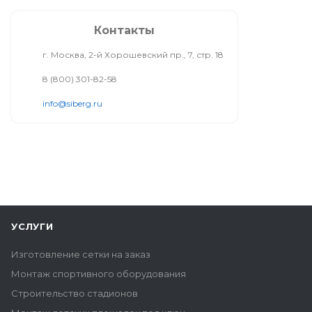
Контакты
г. Москва, 2-й Хорошевский пр., 7, стр. 18
8 (800) 301-82-58
info@siberg.ru
УСЛУГИ
Изготовление сетки на заказ
Монтаж спортивного оборудования
Строительство стадионов