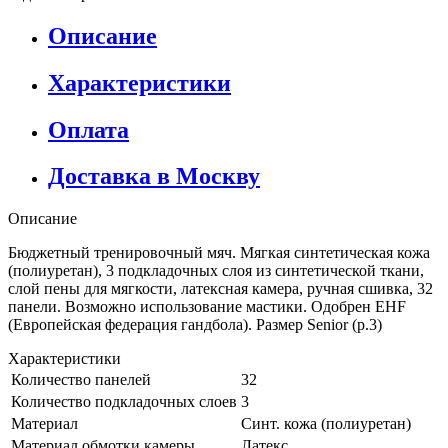
Описание
Характеристики
Оплата
Доставка в Москву
Описание
Бюджетный тренировочный мяч. Мягкая синтетическая кожа
(полиуретан), 3 подкладочных слоя из синтетической ткани,
слой пены для мягкости, латексная камера, ручная сшивка, 32
панели. Возможно использование мастики. Одобрен EHF
(Европейская федерация гандбола). Размер Senior (р.3)
Характеристики
Количество панелей
32
Количество подкладочных слоев
3
Материал
Синт. кожа (полиуретан)
Материал обмотки камеры
Латекс