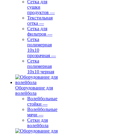
Сетка для
сушки
продуктов
—
Текстильная
сетка
—
Сетка для
фильтров
—
Сетка
полимерная
10х10
прозрачная
—
Сетка
полимерная
10х10 черная
Оборудование для
волейбола
Волейбольные
стойки
—
Волейбольные
мячи
—
Сетки для
волейбола