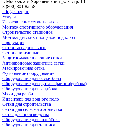
г. Москва, 2-й Хорошевский пр., 7, стр. 18
8 (800) 301-82-58
info@siberg.ru
Услуги
Изготовление сетки на заказ
Монтаж спортивного оборудования
Строительство стадионов
Монтаж детских площадок под ключ
Продукция
Сетки заградительные
Сетки спортивные
Защитно-улавливающие сетки
Антидроновые защитные сетки
Маскировочная сетка
Футбольное оборудование
Оборудование для баскетбола
Оборудование для футзала (мини-футбола)
Оборудование для гандбола
Мячи для регби
Инвентарь для водного поло
Сетки для строительства
Сетки для сельского хозяйства
Сетка для производства
Оборудование для волейбола
Оборудование для тенниса