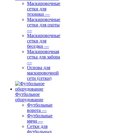
Маскировочные
сетки для
техники
—
Маскировочные
сетки для охоты
—
Маскировочные
сетки для
беседки
—
Маскировочная
сетка для забора
—
Основа для
маскировочной
сети (сетки)
Футбольное
оборудование
Футбольные
ворота
—
Футбольные
мячи
—
Сетки для
футбольных