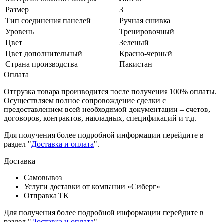
Размер
3
Тип соединения панелей
Ручная сшивка
Уровень
Тренировочный
Цвет
Зеленый
Цвет дополнительный
Красно-черный
Страна производства
Пакистан
Оплата
Отгрузка товара производится после получения 100% оплаты.
Осуществляем полное сопровождение сделки с
предоставлением всей необходимой документации – счетов,
договоров, контрактов, накладных, спецификаций и т.д.
Для получения более подробной информации перейдите в
раздел "
Доставка и оплата
".
Доставка
Самовывоз
Услуги доставки от компании «Сиберг»
Отправка ТК
Для получения более подробной информации перейдите в
раздел "
Доставка и оплата
".