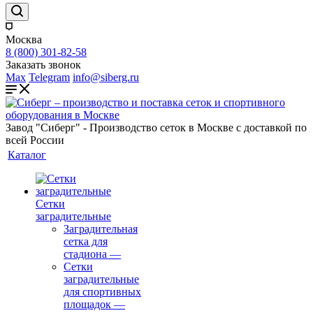
Москва
8 (800) 301-82-58
Заказать звонок
Max
Telegram
info@siberg.ru
Завод "Сиберг" - Производство сеток в Москве с доставкой по
всей России
Каталог
Сетки
заградительные
Заградительная
сетка для
стадиона
—
Сетки
заградительные
для спортивных
площадок
—