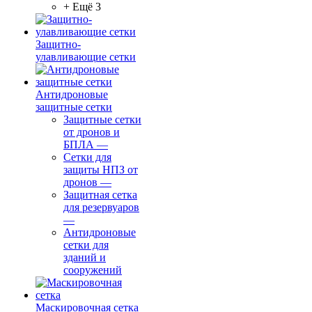
+ Ещё 3
Защитно-
улавливающие сетки
Антидроновые
защитные сетки
Защитные сетки
от дронов и
БПЛА
—
Сетки для
защиты НПЗ от
дронов
—
Защитная сетка
для резервуаров
—
Антидроновые
сетки для
зданий и
сооружений
Маскировочная сетка