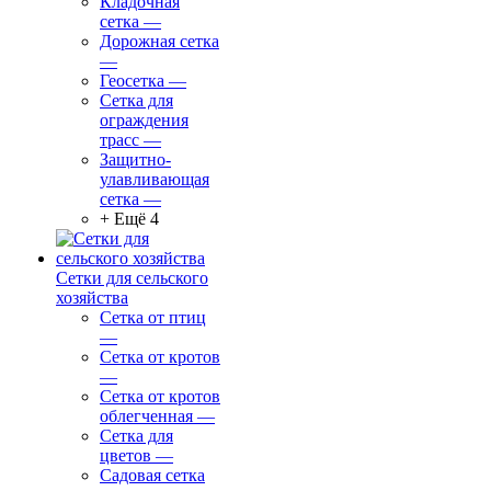
Кладочная
сетка
—
Дорожная сетка
—
Геосетка
—
Сетка для
ограждения
трасс
—
Защитно-
улавливающая
сетка
—
+ Ещё 4
Сетки для сельского
хозяйства
Сетка от птиц
—
Сетка от кротов
—
Сетка от кротов
облегченная
—
Сетка для
цветов
—
Садовая сетка