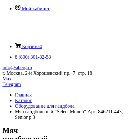
Мой кабинет
Корзина
0
8 (800) 301-82-58
info@siberg.ru
г. Москва, 2-й Хорошевский пр., 7, стр. 18
Max
Telegram
Главная
Каталог
Оборудование для гандбола
Мяч гандбольный "Select Mundo" Арт. 846211-443,
Senior р.3
Мяч
гандбольный