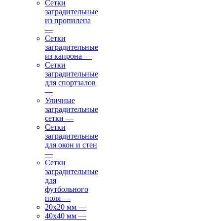
Сетки
заградительные
из пропилена
—
Сетки
заградительные
из капрона
—
Сетки
заградительные
для спортзалов
—
Уличные
заградительные
сетки
—
Сетки
заградительные
для окон и стен
—
Сетки
заградительные
для
футбольного
поля
—
20х20 мм
—
40х40 мм
—