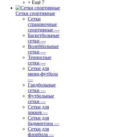
+ Ещё 7
Сетки спортивные
Сетки
страховочные
спортивные
—
Баскетбольные
сетки
—
Волейбольные
сетки
—
Теннисные
сетки
—
Сетки для
мини-футбола
—
Гандбольные
сетки
—
Футбольные
сетки
—
Сетки для
хоккея
—
Сетки для
бадминтона
—
Сетки для
флорбола
—