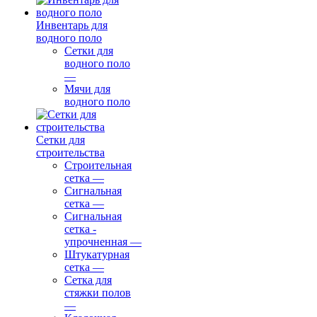
Инвентарь для
водного поло
Сетки для
водного поло
—
Мячи для
водного поло
Сетки для
строительства
Строительная
сетка
—
Сигнальная
сетка
—
Сигнальная
сетка -
упрочненная
—
Штукатурная
сетка
—
Сетка для
стяжки полов
—