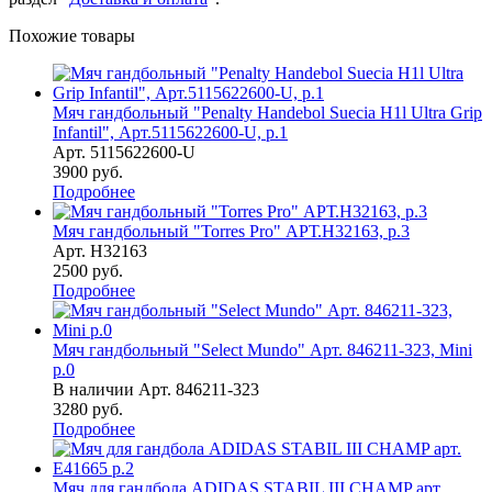
Похожие товары
Мяч гандбольный "Penalty Handebol Suecia H1l Ultra Grip
Infantil", Арт.5115622600-U, р.1
Арт.
5115622600-U
3900
руб.
Подробнее
Мяч гандбольный "Torres Pro" АРТ.H32163, р.3
Арт.
H32163
2500
руб.
Подробнее
Мяч гандбольный "Select Mundo" Арт. 846211-323, Mini
р.0
В наличии
Арт.
846211-323
3280
руб.
Подробнее
Мяч для гандбола ADIDAS STABIL III CHAMP арт.