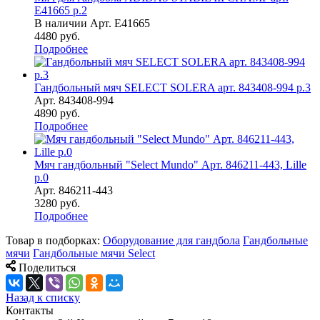
E41665 р.2
В наличии
Арт.
E41665
4480
руб.
Подробнее
Гандбольный мяч SELECT SOLERA арт. 843408-994 р.3
Арт.
843408-994
4890
руб.
Подробнее
Мяч гандбольный "Select Mundo" Арт. 846211-443, Lille
р.0
Арт.
846211-443
3280
руб.
Подробнее
Товар в подборках:
Оборудование для гандбола
Гандбольные
мячи
Гандбольные мячи Select
Поделиться
Назад к списку
Контакты