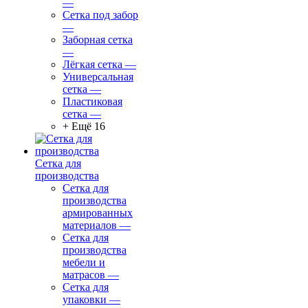
—
Сетка под забор
—
Заборная сетка
—
Лёгкая сетка
—
Универсальная
сетка
—
Пластиковая
сетка
—
+ Ещё 16
Сетка для
производства
Сетка для
производства
армированных
материалов
—
Сетка для
производства
мебели и
матрасов
—
Сетка для
упаковки
—