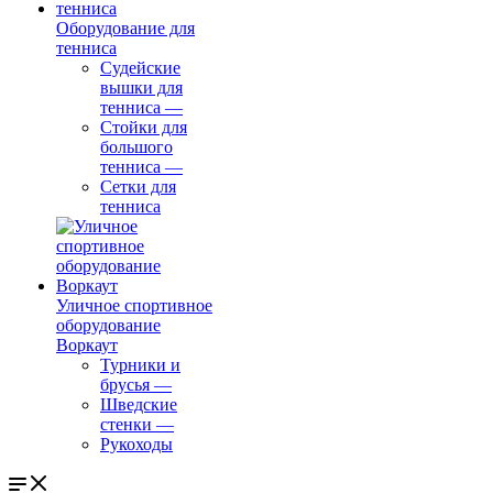
Оборудование для
тенниса
Судейские
вышки для
тенниса
—
Стойки для
большого
тенниса
—
Сетки для
тенниса
Уличное спортивное
оборудование
Воркаут
Турники и
брусья
—
Шведские
стенки
—
Рукоходы